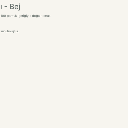
 - Bej
 %100 pamuk içeriğiyle doğal temas
 sunulmuştur.