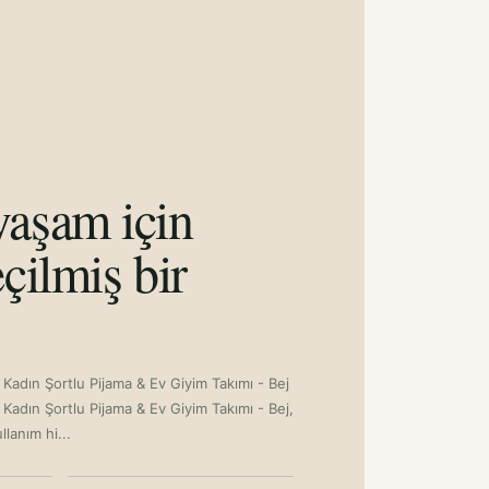
aşam için
çilmiş bir
adın Şortlu Pijama & Ev Giyim Takımı - Bej
adın Şortlu Pijama & Ev Giyim Takımı - Bej,
lanım hi...