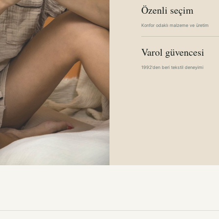
Özenli seçim
Konfor odaklı malzeme ve üretim
Varol güvencesi
1992'den beri tekstil deneyimi