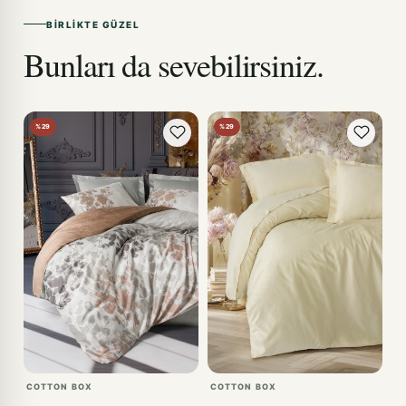
BIRLIKTE GÜZEL
Bunları da sevebilirsiniz.
%29
%29
COTTON BOX
COTTON BOX