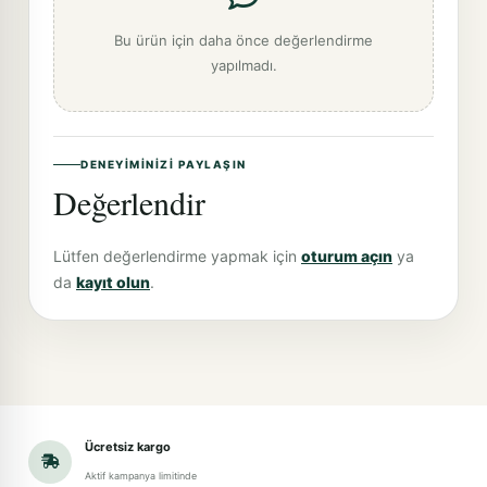
Bu ürün için daha önce değerlendirme
yapılmadı.
DENEYIMINIZI PAYLAŞIN
Değerlendir
Lütfen değerlendirme yapmak için
oturum açın
ya
da
kayıt olun
.
Ücretsiz kargo
Aktif kampanya limitinde