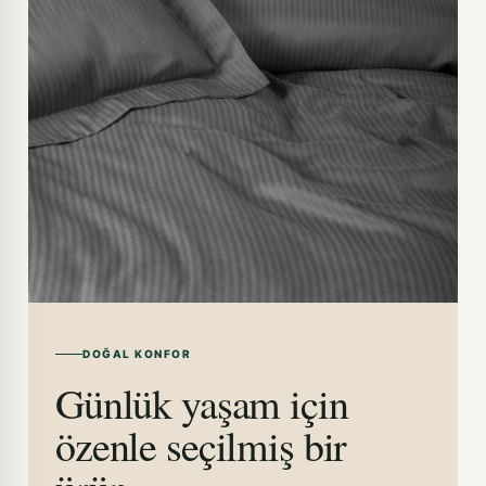
DOĞAL KONFOR
Günlük yaşam için
özenle seçilmiş bir