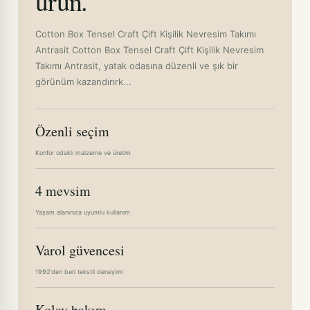
ürün.
Cotton Box Tensel Craft Çift Kişilik Nevresim Takımı
Antrasit Cotton Box Tensel Craft Çift Kişilik Nevresim
Takımı Antrasit, yatak odasına düzenli ve şık bir
görünüm kazandırırk...
Özenli seçim
Konfor odaklı malzeme ve üretim
4 mevsim
Yaşam alanınıza uyumlu kullanım
Varol güvencesi
1992'den beri tekstil deneyimi
Kolay bakım