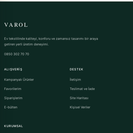
VAROL
Ev tekstilinde kaliteyi, konforu ve zamansız tasarımı bir araya
getiren yerli üretim deneyimi.
0850 302 70 70
ALIŞVERIŞ
DESTEK
Kampanyalı Ürünler
İletişim
Favorilerim
Teslimat ve İade
Siparişlerim
Site Haritası
E-bülten
Kişisel Veriler
KURUMSAL