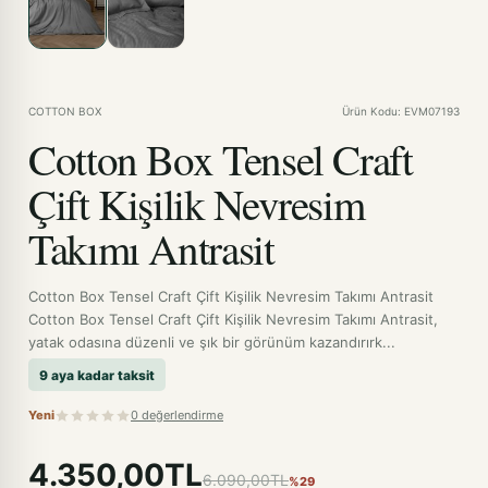
COTTON BOX
Ürün Kodu: EVM07193
Cotton Box Tensel Craft
Çift Kişilik Nevresim
Takımı Antrasit
Cotton Box Tensel Craft Çift Kişilik Nevresim Takımı Antrasit
Cotton Box Tensel Craft Çift Kişilik Nevresim Takımı Antrasit,
yatak odasına düzenli ve şık bir görünüm kazandırırk...
9 aya kadar taksit
Yeni
0 değerlendirme
4.350,00TL
6.090,00TL
%29