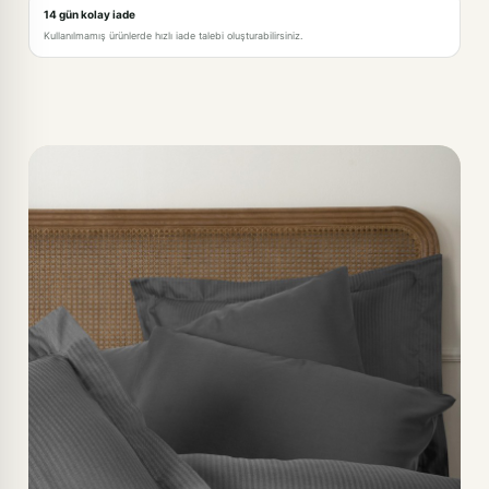
14 gün kolay iade
Kullanılmamış ürünlerde hızlı iade talebi oluşturabilirsiniz.