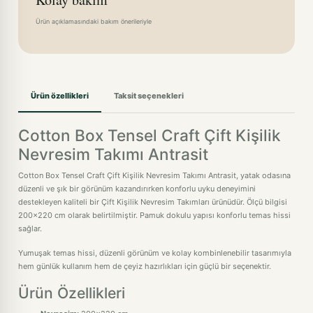
Ürün açıklamasındaki bakım önerileriyle
Ürün özellikleri
Taksit seçenekleri
Cotton Box Tensel Craft Çift Kişilik
Nevresim Takımı Antrasit
Cotton Box Tensel Craft Çift Kişilik Nevresim Takımı Antrasit, yatak odasına
düzenli ve şık bir görünüm kazandırırken konforlu uyku deneyimini
destekleyen kaliteli bir Çift Kişilik Nevresim Takımları ürünüdür. Ölçü bilgisi
200x220 cm olarak belirtilmiştir. Pamuk dokulu yapısı konforlu temas hissi
sağlar.
Yumuşak temas hissi, düzenli görünüm ve kolay kombinlenebilir tasarımıyla
hem günlük kullanım hem de çeyiz hazırlıkları için güçlü bir seçenektir.
Ürün Özellikleri