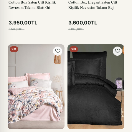
Cotton Box Saten Çift Kişilik
Cotton Box Elegant Saten Çift
Nevresim Takımı Blatt Gri
Kişilik Nevresim Takımı Bej
3.950,00TL
3.600,00TL
5.530,00TL
5.040,00TL
%29
%23