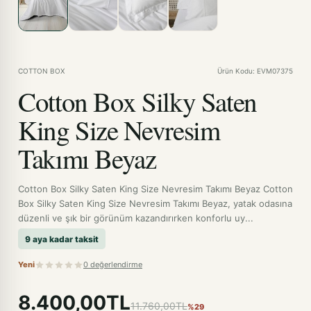
COTTON BOX
Ürün Kodu: EVM07375
Cotton Box Silky Saten
King Size Nevresim
Takımı Beyaz
Cotton Box Silky Saten King Size Nevresim Takımı Beyaz Cotton
Box Silky Saten King Size Nevresim Takımı Beyaz, yatak odasına
düzenli ve şık bir görünüm kazandırırken konforlu uy...
9 aya kadar taksit
Yeni
0 değerlendirme
8.400,00TL
11.760,00TL
%29