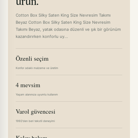
ürün.
Cotton Box Silky Saten King Size Nevresim Takımı
Beyaz Cotton Box Silky Saten King Size Nevresim
Takımı Beyaz, yatak odasına düzenli ve şık bir görünüm
kazandırırken konforlu uy...
Özenli seçim
Konfor odaklı malzeme ve üretim
4 mevsim
Yaşam alanınıza uyumlu kullanım
Varol güvencesi
1992'den beri tekstil deneyimi
Kolay bakım