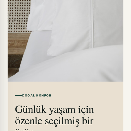
DOĞAL KONFOR
Günlük yaşam için
özenle seçilmiş bir