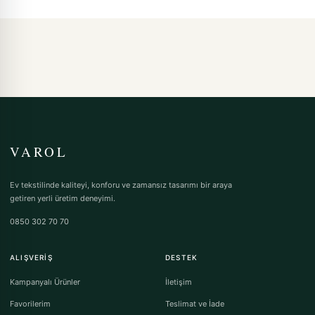
VAROL
Ev tekstilinde kaliteyi, konforu ve zamansız tasarımı bir araya
getiren yerli üretim deneyimi.
0850 302 70 70
ALIŞVERIŞ
DESTEK
Kampanyalı Ürünler
İletişim
Favorilerim
Teslimat ve İade