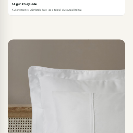
14 gün kolay iade
Kullanılmamış ürünlerde hızlı iade talebi oluşturabilirsiniz.