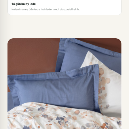
14 gün kolay iade
Kullanılmamış ürünlerde hızlı iade talebi oluşturabilirsiniz.