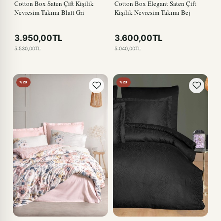
Cotton Box Saten Çift Kişilik
Cotton Box Elegant Saten Çift
Nevresim Takımı Blatt Gri
Kişilik Nevresim Takımı Bej
3.950,00TL
3.600,00TL
5.530,00TL
5.040,00TL
%29
%23