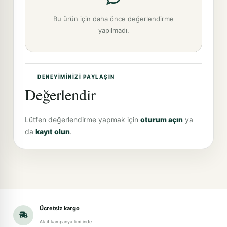
Bu ürün için daha önce değerlendirme
yapılmadı.
DENEYIMINIZI PAYLAŞIN
Değerlendir
Lütfen değerlendirme yapmak için
oturum açın
ya
da
kayıt olun
.
Ücretsiz kargo
Aktif kampanya limitinde