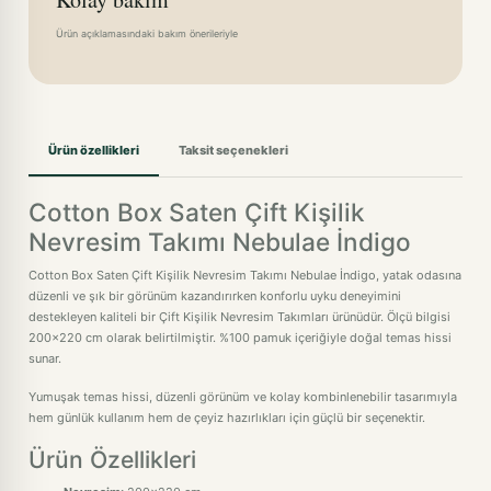
Ürün açıklamasındaki bakım önerileriyle
Ürün özellikleri
Taksit seçenekleri
Cotton Box Saten Çift Kişilik
Nevresim Takımı Nebulae İndigo
Cotton Box Saten Çift Kişilik Nevresim Takımı Nebulae İndigo, yatak odasına
düzenli ve şık bir görünüm kazandırırken konforlu uyku deneyimini
destekleyen kaliteli bir Çift Kişilik Nevresim Takımları ürünüdür. Ölçü bilgisi
200x220 cm olarak belirtilmiştir. %100 pamuk içeriğiyle doğal temas hissi
sunar.
Yumuşak temas hissi, düzenli görünüm ve kolay kombinlenebilir tasarımıyla
hem günlük kullanım hem de çeyiz hazırlıkları için güçlü bir seçenektir.
Ürün Özellikleri