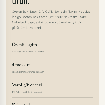
ürün.
Cotton Box Saten Çift Kişilik Nevresim Takımı Nebulae
İndigo Cotton Box Saten Çift Kişilik Nevresim Takımı
Nebulae İndigo, yatak odasına düzenli ve şık bir
görünüm kazandırırken...
Özenli seçim
Konfor odaklı malzeme ve üretim
4 mevsim
Yaşam alanınıza uyumlu kullanım
Varol güvencesi
1992'den beri tekstil deneyimi
Kolay bakım