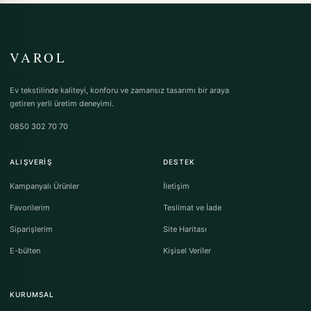
VAROL
Ev tekstilinde kaliteyi, konforu ve zamansız tasarımı bir araya
getiren yerli üretim deneyimi.
0850 302 70 70
ALIŞVERIŞ
DESTEK
Kampanyalı Ürünler
İletişim
Favorilerim
Teslimat ve İade
Siparişlerim
Site Haritası
E-bülten
Kişisel Veriler
KURUMSAL