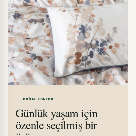
DOĞAL KONFOR
Günlük yaşam için
özenle seçilmiş bir