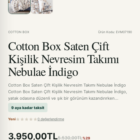
COTTON BOX
Ürün Kodu: EVM07190
Cotton Box Saten Çift
Kişilik Nevresim Takımı
Nebulae İndigo
Cotton Box Saten Çift Kişilik Nevresim Takımı Nebulae İndigo
Cotton Box Saten Çift Kişilik Nevresim Takımı Nebulae İndigo,
yatak odasına düzenli ve şık bir görünüm kazandırırken...
9 aya kadar taksit
Yeni
0 değerlendirme
3.950,00TL
5.530,00TL
%29