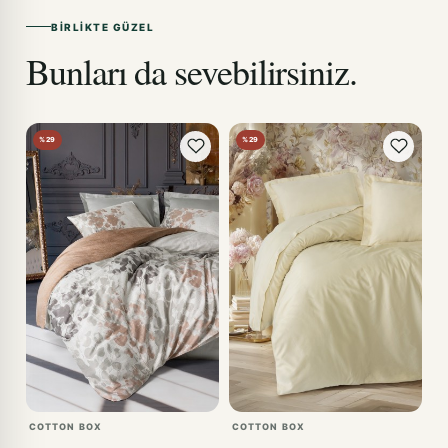
BIRLIKTE GÜZEL
Bunları da sevebilirsiniz.
%29
%29
COTTON BOX
COTTON BOX