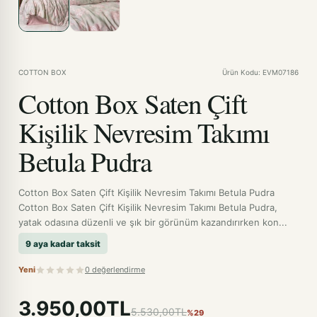
COTTON BOX
Ürün Kodu: EVM07186
Cotton Box Saten Çift
Kişilik Nevresim Takımı
Betula Pudra
Cotton Box Saten Çift Kişilik Nevresim Takımı Betula Pudra
Cotton Box Saten Çift Kişilik Nevresim Takımı Betula Pudra,
yatak odasına düzenli ve şık bir görünüm kazandırırken kon...
9 aya kadar taksit
Yeni
0 değerlendirme
3.950,00TL
5.530,00TL
%29