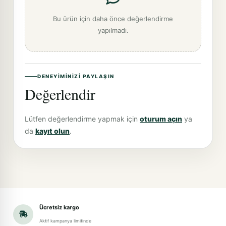
Bu ürün için daha önce değerlendirme
yapılmadı.
DENEYIMINIZI PAYLAŞIN
Değerlendir
Lütfen değerlendirme yapmak için
oturum açın
ya
da
kayıt olun
.
Ücretsiz kargo
Aktif kampanya limitinde