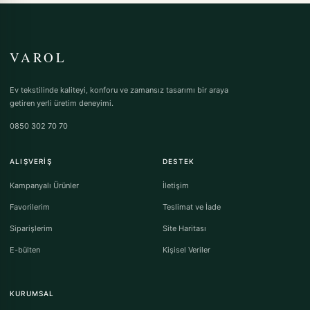
VAROL
Ev tekstilinde kaliteyi, konforu ve zamansız tasarımı bir araya
getiren yerli üretim deneyimi.
0850 302 70 70
ALIŞVERIŞ
DESTEK
Kampanyalı Ürünler
İletişim
Favorilerim
Teslimat ve İade
Siparişlerim
Site Haritası
E-bülten
Kişisel Veriler
KURUMSAL