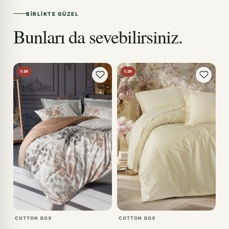
BIRLIKTE GÜZEL
Bunları da sevebilirsiniz.
%29
%29
COTTON BOX
COTTON BOX