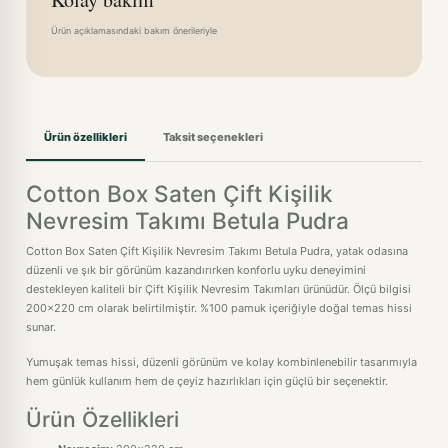
Ürün açıklamasındaki bakım önerileriyle
Ürün özellikleri
Taksit seçenekleri
Cotton Box Saten Çift Kişilik
Nevresim Takımı Betula Pudra
Cotton Box Saten Çift Kişilik Nevresim Takımı Betula Pudra, yatak odasına
düzenli ve şık bir görünüm kazandırırken konforlu uyku deneyimini
destekleyen kaliteli bir Çift Kişilik Nevresim Takımları ürünüdür. Ölçü bilgisi
200x220 cm olarak belirtilmiştir. %100 pamuk içeriğiyle doğal temas hissi
sunar.
Yumuşak temas hissi, düzenli görünüm ve kolay kombinlenebilir tasarımıyla
hem günlük kullanım hem de çeyiz hazırlıkları için güçlü bir seçenektir.
Ürün Özellikleri