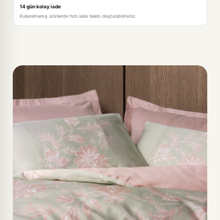
14 gün kolay iade
Kullanılmamış ürünlerde hızlı iade talebi oluşturabilirsiniz.