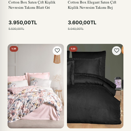
Cotton Box Saten Çift Kişilik
Cotton Box Elegant Saten Çift
Nevresim Takımı Blatt Gri
Kişilik Nevresim Takımı Bej
3.950,00TL
3.600,00TL
5.530,00TL
5.040,00TL
%29
%23