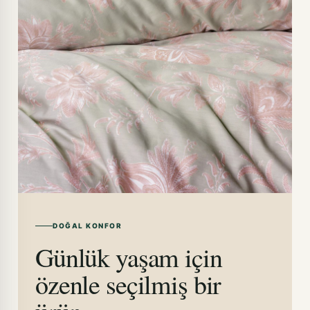
DOĞAL KONFOR
Günlük yaşam için
özenle seçilmiş bir