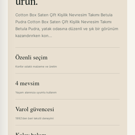
ürün.
Cotton Box Saten Çift Kişilik Nevresim Takımı Betula
Pudra Cotton Box Saten Çift Kişilik Nevresim Takımı
Betula Pudra, yatak odasına düzenli ve şık bir görünüm
kazandırırken kon...
Özenli seçim
Konfor odaklı malzeme ve üretim
4 mevsim
Yaşam alanınıza uyumlu kullanım
Varol güvencesi
1992'den beri tekstil deneyimi
Kolay bakım