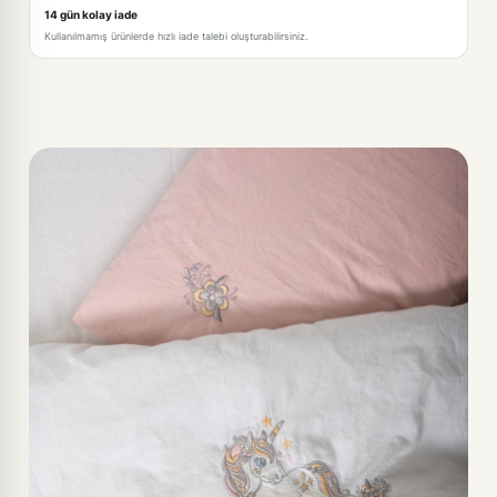
14 gün kolay iade
Kullanılmamış ürünlerde hızlı iade talebi oluşturabilirsiniz.