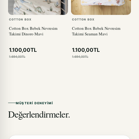
COTTON BOX
COTTON BOX
Cotton Box Bebek Nevresim
Cotton Box Bebek Nevresim
Takimi Dinoro Mavi
Takimi Seaman Mavi
1.100,00TL
1.100,00TL
1.694,00TL
1.694,00TL
MÜŞTERI DENEYIMI
Değerlendirmeler.