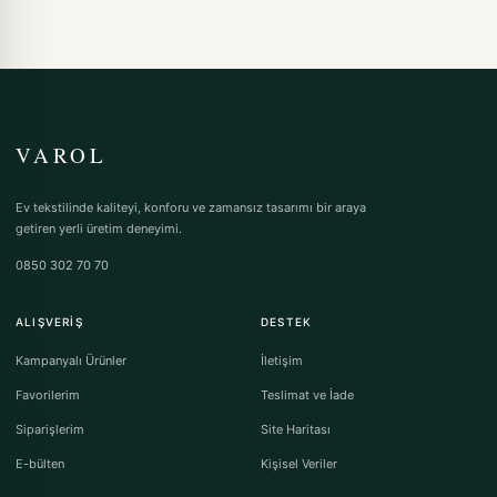
VAROL
Ev tekstilinde kaliteyi, konforu ve zamansız tasarımı bir araya
getiren yerli üretim deneyimi.
0850 302 70 70
ALIŞVERIŞ
DESTEK
Kampanyalı Ürünler
İletişim
Favorilerim
Teslimat ve İade
Siparişlerim
Site Haritası
E-bülten
Kişisel Veriler