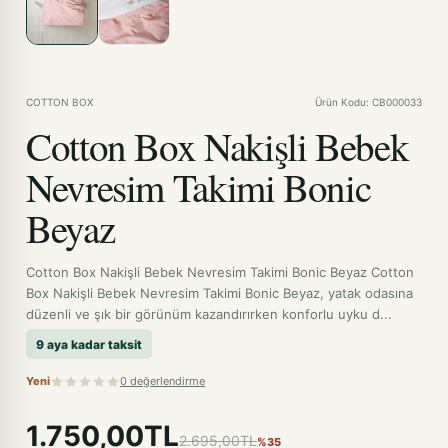
COTTON BOX
Ürün Kodu: CB000033
Cotton Box Nakişli Bebek
Nevresim Takimi Bonic
Beyaz
Cotton Box Nakişli Bebek Nevresim Takimi Bonic Beyaz Cotton
Box Nakişli Bebek Nevresim Takimi Bonic Beyaz, yatak odasına
düzenli ve şık bir görünüm kazandırırken konforlu uyku d...
9 aya kadar taksit
Yeni
0 değerlendirme
1.750,00TL
2.695,00TL
%35