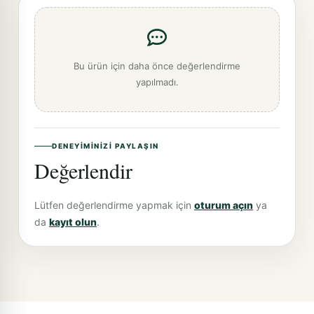
Bu ürün için daha önce değerlendirme
yapılmadı.
DENEYIMINIZI PAYLAŞIN
Değerlendir
Lütfen değerlendirme yapmak için
oturum açın
ya
da
kayıt olun
.