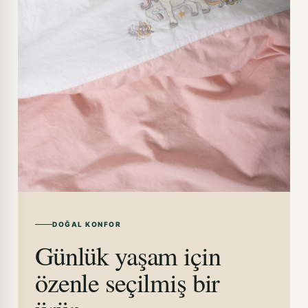
DOĞAL KONFOR
Günlük yaşam için
özenle seçilmiş bir