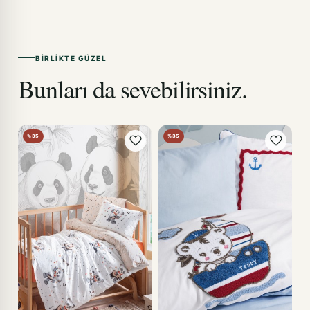
BIRLIKTE GÜZEL
Bunları da sevebilirsiniz.
%35
%35