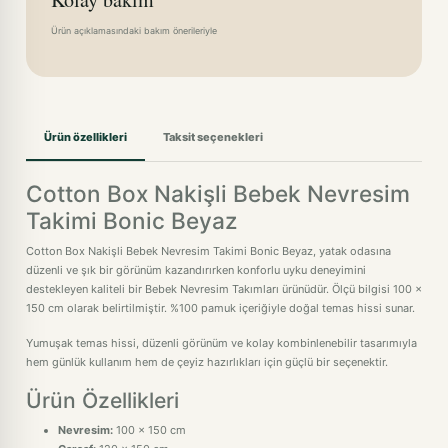
Ürün açıklamasındaki bakım önerileriyle
Ürün özellikleri
Taksit seçenekleri
Cotton Box Nakişli Bebek Nevresim
Takimi Bonic Beyaz
Cotton Box Nakişli Bebek Nevresim Takimi Bonic Beyaz, yatak odasına
düzenli ve şık bir görünüm kazandırırken konforlu uyku deneyimini
destekleyen kaliteli bir Bebek Nevresim Takımları ürünüdür. Ölçü bilgisi 100 x
150 cm olarak belirtilmiştir. %100 pamuk içeriğiyle doğal temas hissi sunar.
Yumuşak temas hissi, düzenli görünüm ve kolay kombinlenebilir tasarımıyla
hem günlük kullanım hem de çeyiz hazırlıkları için güçlü bir seçenektir.
Ürün Özellikleri
Nevresim:
100 x 150 cm