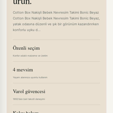
ürün.
Cotton Box Nakişli Bebek Nevresim Takimi Bonic Beyaz
Cotton Box Nakişli Bebek Nevresim Takimi Bonic Beyaz,
yatak odasına düzenli ve şık bir görünüm kazandırırken
konforlu uyku d...
Özenli seçim
Konfor odaklı malzeme ve üretim
4 mevsim
Yaşam alanınıza uyumlu kullanım
Varol güvencesi
1992'den beri tekstil deneyimi
Kolay bakım