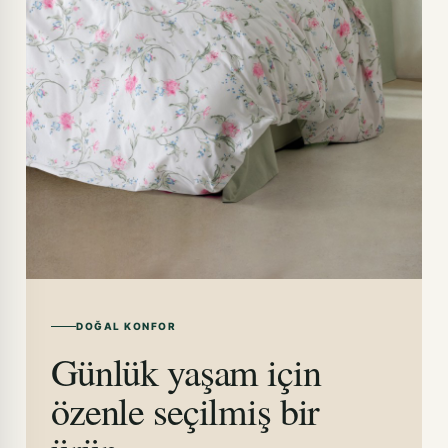
DOĞAL KONFOR
Günlük yaşam için
özenle seçilmiş bir