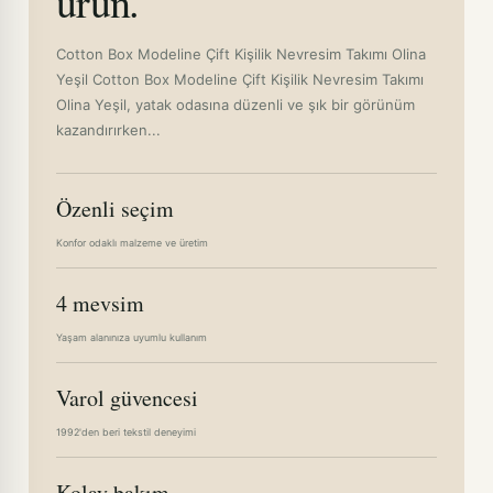
ürün.
Cotton Box Modeline Çift Kişilik Nevresim Takımı Olina
Yeşil Cotton Box Modeline Çift Kişilik Nevresim Takımı
Olina Yeşil, yatak odasına düzenli ve şık bir görünüm
kazandırırken...
Özenli seçim
Konfor odaklı malzeme ve üretim
4 mevsim
Yaşam alanınıza uyumlu kullanım
Varol güvencesi
1992'den beri tekstil deneyimi
Kolay bakım