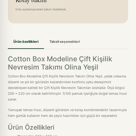
Ürün açıklamasındaki bakım önerileriyle
Ürün özellikleri
Taksit seçenekleri
Cotton Box Modeline Çift Kişilik
Nevresim Takımı Olina Yeşil
Cotton Box Modeline Çift Kişilik Nevresim Takımı Olina Yeşil, yatak odasına
düzenli ve şık bir görünüm kazandırırken konforlu uyku deneyimini
destekleyen kaliteli bir Çift Kişilik Nevresim Takımları ürünüdür. Ölçü bilgisi
200 x 220 cm olarak belirtilmiştir. %100 pamuk içeriğiyle doğal temas hissi
sunar.
Yumuşak temas hissi, düzenli görünüm ve kolay kombinlenebilir tasarımıyla
hem günlük kullanım hem de çeyiz hazırlıkları için güçlü bir seçenektir.
Ürün Özellikleri