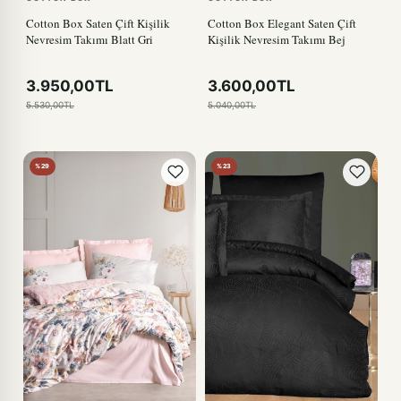
Cotton Box Saten Çift Kişilik
Cotton Box Elegant Saten Çift
Nevresim Takımı Blatt Gri
Kişilik Nevresim Takımı Bej
3.950,00TL
3.600,00TL
5.530,00TL
5.040,00TL
%29
%23