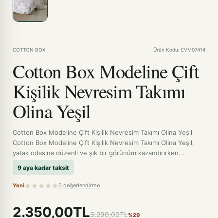
COTTON BOX
Ürün Kodu: EVM07414
Cotton Box Modeline Çift
Kişilik Nevresim Takımı
Olina Yeşil
Cotton Box Modeline Çift Kişilik Nevresim Takımı Olina Yeşil
Cotton Box Modeline Çift Kişilik Nevresim Takımı Olina Yeşil,
yatak odasına düzenli ve şık bir görünüm kazandırırken...
9 aya kadar taksit
Yeni
0 değerlendirme
2.350,00TL
3.290,00TL
%29