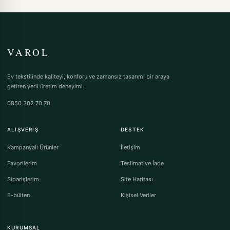
VAROL
Ev tekstilinde kaliteyi, konforu ve zamansız tasarımı bir araya
getiren yerli üretim deneyimi.
0850 302 70 70
ALIŞVERIŞ
DESTEK
Kampanyalı Ürünler
İletişim
Favorilerim
Teslimat ve İade
Siparişlerim
Site Haritası
E-bülten
Kişisel Veriler
KURUMSAL