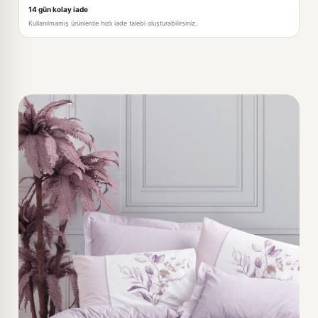
14 gün kolay iade
Kullanılmamış ürünlerde hızlı iade talebi oluşturabilirsiniz.