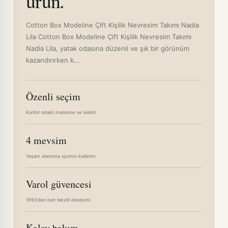
ürün.
Cotton Box Modeline Çift Kişilik Nevresim Takımı Nadia
Lila Cotton Box Modeline Çift Kişilik Nevresim Takımı
Nadia Lila, yatak odasına düzenli ve şık bir görünüm
kazandırırken k...
Özenli seçim
Konfor odaklı malzeme ve üretim
4 mevsim
Yaşam alanınıza uyumlu kullanım
Varol güvencesi
1992'den beri tekstil deneyimi
Kolay bakım