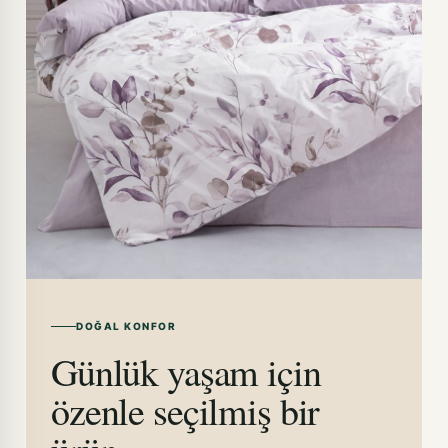
DOĞAL KONFOR
Günlük yaşam için
özenle seçilmiş bir