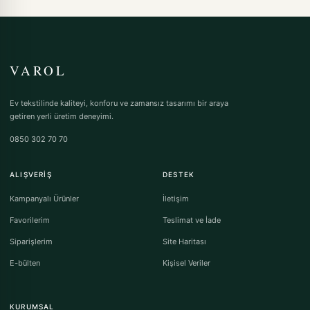
VAROL
Ev tekstilinde kaliteyi, konforu ve zamansız tasarımı bir araya
getiren yerli üretim deneyimi.
0850 302 70 70
ALIŞVERIŞ
DESTEK
Kampanyalı Ürünler
İletişim
Favorilerim
Teslimat ve İade
Siparişlerim
Site Haritası
E-bülten
Kişisel Veriler
KURUMSAL