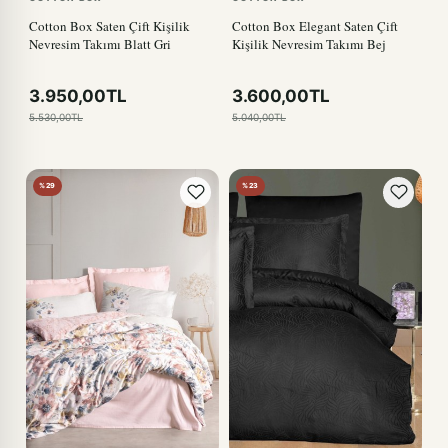
Cotton Box Saten Çift Kişilik
Cotton Box Elegant Saten Çift
Nevresim Takımı Blatt Gri
Kişilik Nevresim Takımı Bej
3.950,00TL
3.600,00TL
5.530,00TL
5.040,00TL
%29
%23