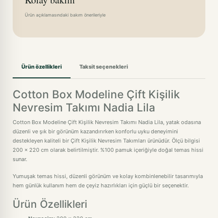
Ürün açıklamasındaki bakım önerileriyle
Ürün özellikleri
Taksit seçenekleri
Cotton Box Modeline Çift Kişilik
Nevresim Takımı Nadia Lila
Cotton Box Modeline Çift Kişilik Nevresim Takımı Nadia Lila, yatak odasına
düzenli ve şık bir görünüm kazandırırken konforlu uyku deneyimini
destekleyen kaliteli bir Çift Kişilik Nevresim Takımları ürünüdür. Ölçü bilgisi
200 x 220 cm olarak belirtilmiştir. %100 pamuk içeriğiyle doğal temas hissi
sunar.
Yumuşak temas hissi, düzenli görünüm ve kolay kombinlenebilir tasarımıyla
hem günlük kullanım hem de çeyiz hazırlıkları için güçlü bir seçenektir.
Ürün Özellikleri