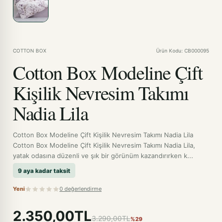
COTTON BOX
Ürün Kodu: CB000095
Cotton Box Modeline Çift
Kişilik Nevresim Takımı
Nadia Lila
Cotton Box Modeline Çift Kişilik Nevresim Takımı Nadia Lila
Cotton Box Modeline Çift Kişilik Nevresim Takımı Nadia Lila,
yatak odasına düzenli ve şık bir görünüm kazandırırken k...
9 aya kadar taksit
Yeni
0 değerlendirme
2.350,00TL
3.290,00TL
%29