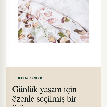
DOĞAL KONFOR
Günlük yaşam için
özenle seçilmiş bir