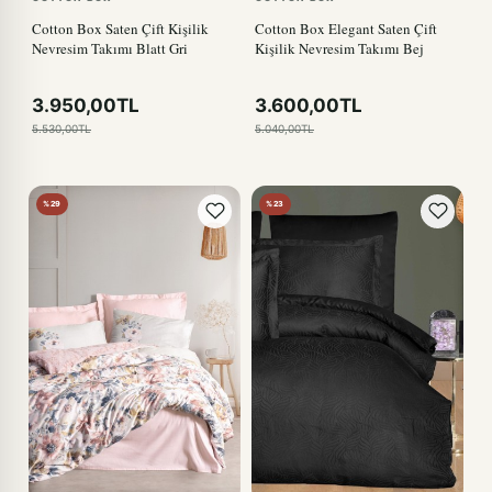
Cotton Box Saten Çift Kişilik
Cotton Box Elegant Saten Çift
Nevresim Takımı Blatt Gri
Kişilik Nevresim Takımı Bej
3.950,00TL
3.600,00TL
5.530,00TL
5.040,00TL
%29
%23