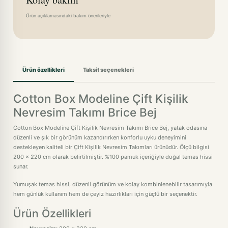
Ürün açıklamasındaki bakım önerileriyle
Ürün özellikleri
Taksit seçenekleri
Cotton Box Modeline Çift Kişilik
Nevresim Takımı Brice Bej
Cotton Box Modeline Çift Kişilik Nevresim Takımı Brice Bej, yatak odasına
düzenli ve şık bir görünüm kazandırırken konforlu uyku deneyimini
destekleyen kaliteli bir Çift Kişilik Nevresim Takımları ürünüdür. Ölçü bilgisi
200 x 220 cm olarak belirtilmiştir. %100 pamuk içeriğiyle doğal temas hissi
sunar.
Yumuşak temas hissi, düzenli görünüm ve kolay kombinlenebilir tasarımıyla
hem günlük kullanım hem de çeyiz hazırlıkları için güçlü bir seçenektir.
Ürün Özellikleri