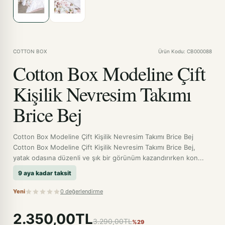
COTTON BOX
Ürün Kodu: CB000088
Cotton Box Modeline Çift
Kişilik Nevresim Takımı
Brice Bej
Cotton Box Modeline Çift Kişilik Nevresim Takımı Brice Bej
Cotton Box Modeline Çift Kişilik Nevresim Takımı Brice Bej,
yatak odasına düzenli ve şık bir görünüm kazandırırken kon...
9 aya kadar taksit
Yeni
0 değerlendirme
2.350,00TL
3.290,00TL
%29