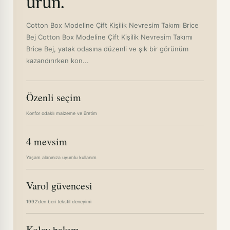
ürün.
Cotton Box Modeline Çift Kişilik Nevresim Takımı Brice
Bej Cotton Box Modeline Çift Kişilik Nevresim Takımı
Brice Bej, yatak odasına düzenli ve şık bir görünüm
kazandırırken kon...
Özenli seçim
Konfor odaklı malzeme ve üretim
4 mevsim
Yaşam alanınıza uyumlu kullanım
Varol güvencesi
1992'den beri tekstil deneyimi
Kolay bakım