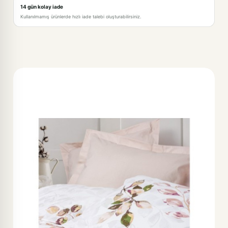
14 gün kolay iade
Kullanılmamış ürünlerde hızlı iade talebi oluşturabilirsiniz.