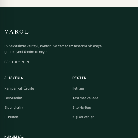
VAROL
Ev tekstilinde kaliteyi, konforu ve zamansız tasarımı bir araya
getiren yerli üretim deneyimi.
0850 302 70 70
ALIŞVERIŞ
DESTEK
Kampanyalı Ürünler
İletişim
Favorilerim
Teslimat ve İade
Siparişlerim
Site Haritası
E-bülten
Kişisel Veriler
KURUMSAL