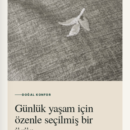
DOĞAL KONFOR
Günlük yaşam için
özenle seçilmiş bir