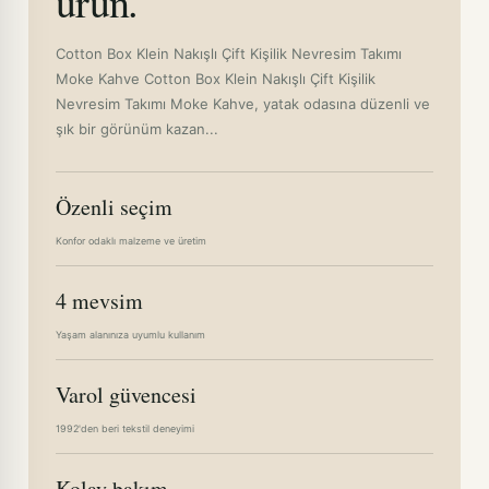
ürün.
Cotton Box Klein Nakışlı Çift Kişilik Nevresim Takımı
Moke Kahve Cotton Box Klein Nakışlı Çift Kişilik
Nevresim Takımı Moke Kahve, yatak odasına düzenli ve
şık bir görünüm kazan...
Özenli seçim
Konfor odaklı malzeme ve üretim
4 mevsim
Yaşam alanınıza uyumlu kullanım
Varol güvencesi
1992'den beri tekstil deneyimi
Kolay bakım