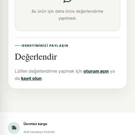
Bu ürün için daha önce değerlendirme
yapılmadı.
DENEYIMINIZI PAYLAŞIN
Değerlendir
Lütfen değerlendirme yapmak için
oturum açın
ya
da
kayıt olun
.
Ücretsiz kargo
Aktif kampanya limitinde