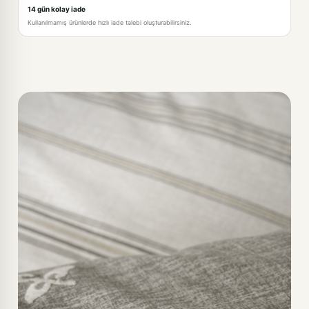
14 gün kolay iade
Kullanılmamış ürünlerde hızlı iade talebi oluşturabilirsiniz.