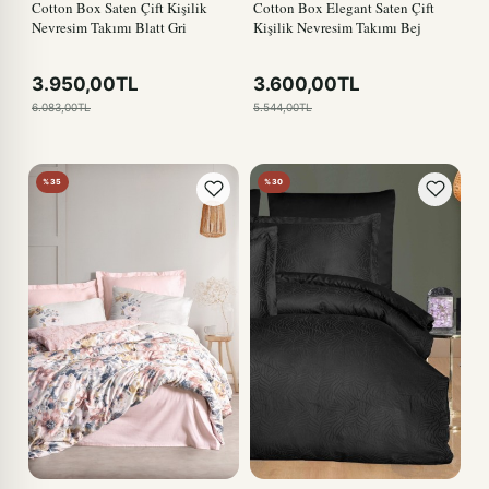
Cotton Box Saten Çift Kişilik
Cotton Box Elegant Saten Çift
Nevresim Takımı Blatt Gri
Kişilik Nevresim Takımı Bej
3.950,00TL
3.600,00TL
6.083,00TL
5.544,00TL
%35
%30