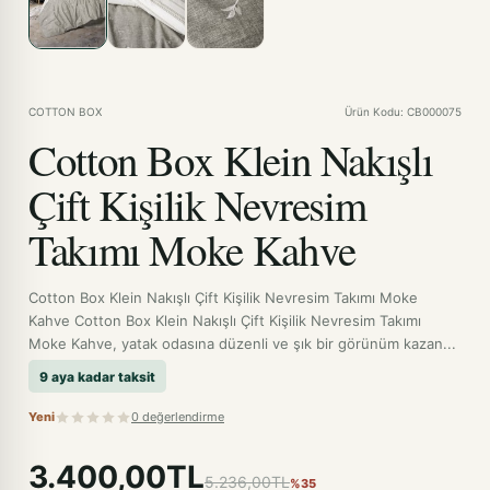
COTTON BOX
Ürün Kodu: CB000075
Cotton Box Klein Nakışlı
Çift Kişilik Nevresim
Takımı Moke Kahve
Cotton Box Klein Nakışlı Çift Kişilik Nevresim Takımı Moke
Kahve Cotton Box Klein Nakışlı Çift Kişilik Nevresim Takımı
Moke Kahve, yatak odasına düzenli ve şık bir görünüm kazan...
9 aya kadar taksit
Yeni
0 değerlendirme
3.400,00TL
5.236,00TL
%35