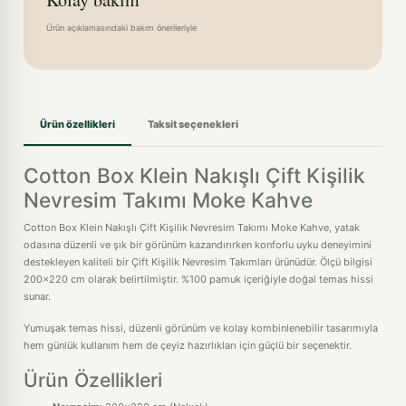
Ürün açıklamasındaki bakım önerileriyle
Ürün özellikleri
Taksit seçenekleri
Cotton Box Klein Nakışlı Çift Kişilik
Nevresim Takımı Moke Kahve
Cotton Box Klein Nakışlı Çift Kişilik Nevresim Takımı Moke Kahve, yatak
odasına düzenli ve şık bir görünüm kazandırırken konforlu uyku deneyimini
destekleyen kaliteli bir Çift Kişilik Nevresim Takımları ürünüdür. Ölçü bilgisi
200x220 cm olarak belirtilmiştir. %100 pamuk içeriğiyle doğal temas hissi
sunar.
Yumuşak temas hissi, düzenli görünüm ve kolay kombinlenebilir tasarımıyla
hem günlük kullanım hem de çeyiz hazırlıkları için güçlü bir seçenektir.
Ürün Özellikleri