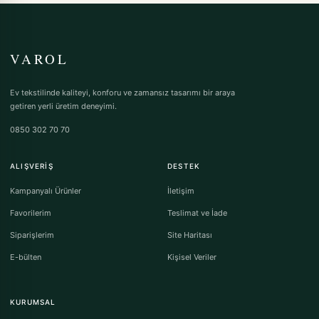
VAROL
Ev tekstilinde kaliteyi, konforu ve zamansız tasarımı bir araya
getiren yerli üretim deneyimi.
0850 302 70 70
ALIŞVERIŞ
DESTEK
Kampanyalı Ürünler
İletişim
Favorilerim
Teslimat ve İade
Siparişlerim
Site Haritası
E-bülten
Kişisel Veriler
KURUMSAL