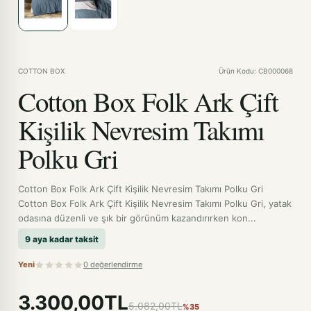
COTTON BOX
Ürün Kodu: CB000068
Cotton Box Folk Ark Çift
Kişilik Nevresim Takımı
Polku Gri
Cotton Box Folk Ark Çift Kişilik Nevresim Takımı Polku Gri
Cotton Box Folk Ark Çift Kişilik Nevresim Takımı Polku Gri, yatak
odasına düzenli ve şık bir görünüm kazandırırken kon...
9 aya kadar taksit
Yeni
0 değerlendirme
3.300,00TL
5.082,00TL
%35