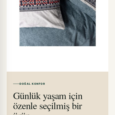
DOĞAL KONFOR
Günlük yaşam için
özenle seçilmiş bir