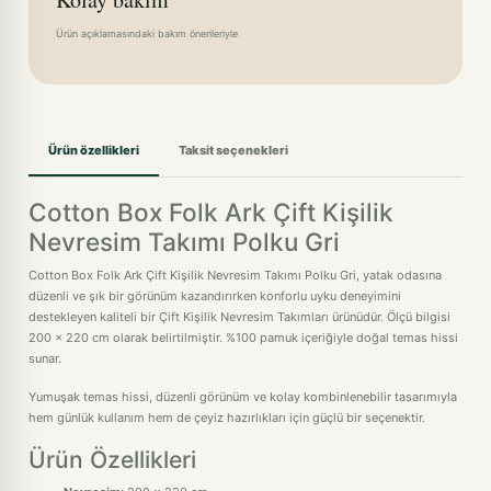
Ürün açıklamasındaki bakım önerileriyle
Ürün özellikleri
Taksit seçenekleri
Cotton Box Folk Ark Çift Kişilik
Nevresim Takımı Polku Gri
Cotton Box Folk Ark Çift Kişilik Nevresim Takımı Polku Gri, yatak odasına
düzenli ve şık bir görünüm kazandırırken konforlu uyku deneyimini
destekleyen kaliteli bir Çift Kişilik Nevresim Takımları ürünüdür. Ölçü bilgisi
200 x 220 cm olarak belirtilmiştir. %100 pamuk içeriğiyle doğal temas hissi
sunar.
Yumuşak temas hissi, düzenli görünüm ve kolay kombinlenebilir tasarımıyla
hem günlük kullanım hem de çeyiz hazırlıkları için güçlü bir seçenektir.
Ürün Özellikleri