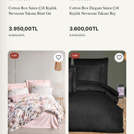
Cotton Box Saten Çift Kişilik
Cotton Box Elegant Saten Çift
Nevresim Takımı Blatt Gri
Kişilik Nevresim Takımı Bej
3.950,00TL
3.600,00TL
6.083,00TL
5.544,00TL
%35
%30