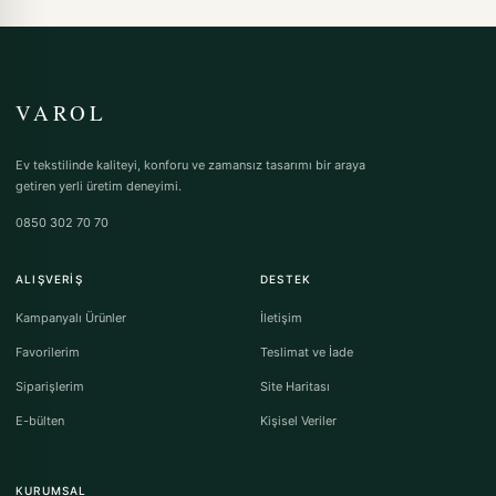
VAROL
Ev tekstilinde kaliteyi, konforu ve zamansız tasarımı bir araya
getiren yerli üretim deneyimi.
0850 302 70 70
ALIŞVERIŞ
DESTEK
Kampanyalı Ürünler
İletişim
Favorilerim
Teslimat ve İade
Siparişlerim
Site Haritası
E-bülten
Kişisel Veriler
KURUMSAL