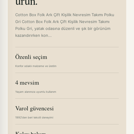
ürün.
Cotton Box Folk Ark Çift Kişilik Nevresim Takımı Polku
Gri Cotton Box Folk Ark Çift Kişilik Nevresim Takımı
Polku Gri, yatak odasına düzenli ve şık bir görünüm
kazandırırken kon...
Özenli seçim
Konfor odaklı malzeme ve üretim
4 mevsim
Yaşam alanınıza uyumlu kullanım
Varol güvencesi
1992'den beri tekstil deneyimi
Kolay bakım