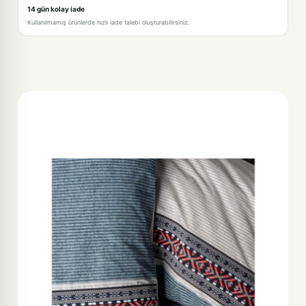
14 gün kolay iade
Kullanılmamış ürünlerde hızlı iade talebi oluşturabilirsiniz.