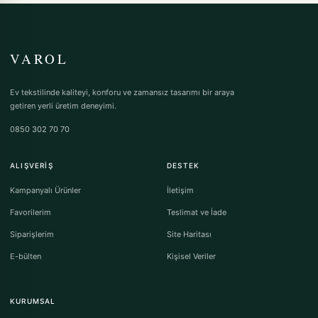
VAROL
Ev tekstilinde kaliteyi, konforu ve zamansız tasarımı bir araya
getiren yerli üretim deneyimi.
0850 302 70 70
ALIŞVERIŞ
DESTEK
Kampanyalı Ürünler
İletişim
Favorilerim
Teslimat ve İade
Siparişlerim
Site Haritası
E-bülten
Kişisel Veriler
KURUMSAL