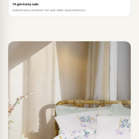
14 gün kolay iade
Kullanılmamış ürünlerde hızlı iade talebi oluşturabilirsiniz.