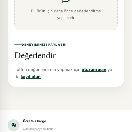
Bu ürün için daha önce değerlendirme
yapılmadı.
DENEYIMINIZI PAYLAŞIN
Değerlendir
Lütfen değerlendirme yapmak için
oturum açın
ya
da
kayıt olun
.
Ücretsiz kargo
Aktif kampanya limitinde