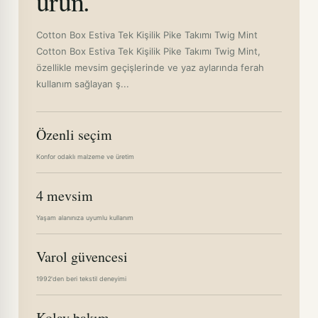
ürün.
Cotton Box Estiva Tek Kişilik Pike Takımı Twig Mint
Cotton Box Estiva Tek Kişilik Pike Takımı Twig Mint,
özellikle mevsim geçişlerinde ve yaz aylarında ferah
kullanım sağlayan ş...
Özenli seçim
Konfor odaklı malzeme ve üretim
4 mevsim
Yaşam alanınıza uyumlu kullanım
Varol güvencesi
1992'den beri tekstil deneyimi
Kolay bakım