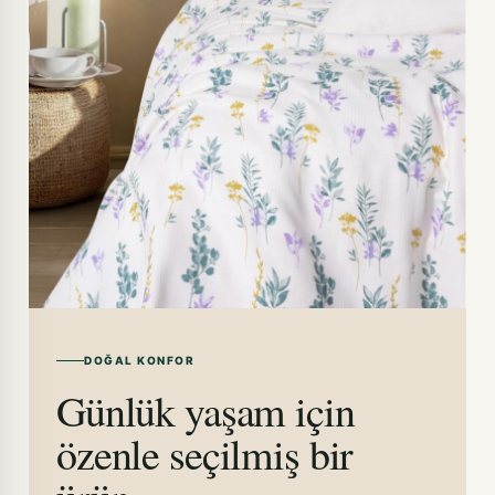
DOĞAL KONFOR
Günlük yaşam için
özenle seçilmiş bir