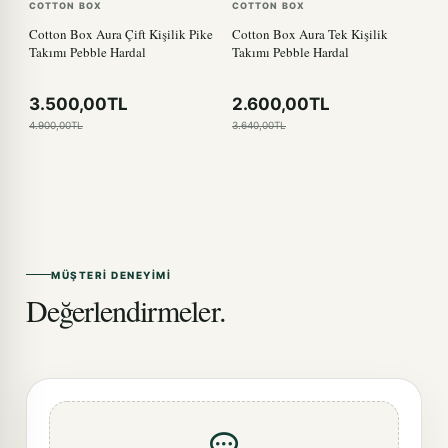
COTTON BOX
COTTON BOX
Cotton Box Aura Çift Kişilik Pike
Cotton Box Aura Tek Kişilik
Takımı Pebble Hardal
Takımı Pebble Hardal
3.500,00TL
2.600,00TL
4.900,00TL
3.640,00TL
MÜŞTERI DENEYIMI
Değerlendirmeler.