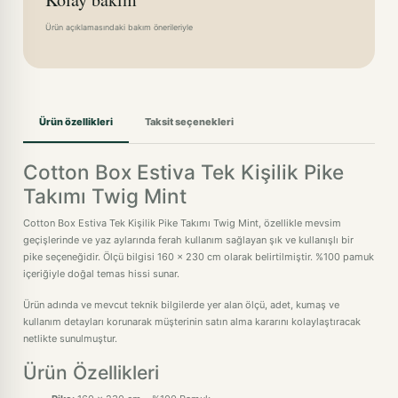
Ürün açıklamasındaki bakım önerileriyle
Ürün özellikleri
Taksit seçenekleri
Cotton Box Estiva Tek Kişilik Pike
Takımı Twig Mint
Cotton Box Estiva Tek Kişilik Pike Takımı Twig Mint, özellikle mevsim
geçişlerinde ve yaz aylarında ferah kullanım sağlayan şık ve kullanışlı bir
pike seçeneğidir. Ölçü bilgisi 160 x 230 cm olarak belirtilmiştir. %100 pamuk
içeriğiyle doğal temas hissi sunar.
Ürün adında ve mevcut teknik bilgilerde yer alan ölçü, adet, kumaş ve
kullanım detayları korunarak müşterinin satın alma kararını kolaylaştıracak
netlikte sunulmuştur.
Ürün Özellikleri