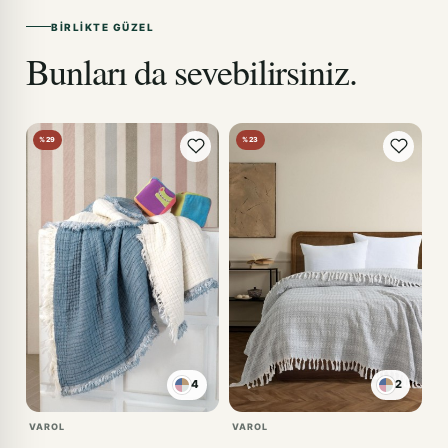
BIRLIKTE GÜZEL
Bunları da sevebilirsiniz.
%29
%23
4
2
SİYAH
VAROL
VAROL