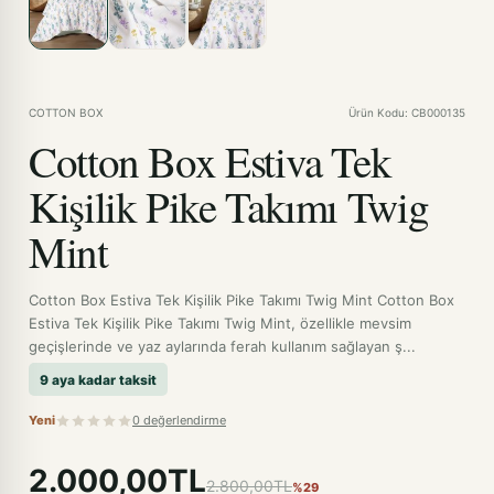
COTTON BOX
Ürün Kodu: CB000135
Cotton Box Estiva Tek
Kişilik Pike Takımı Twig
Mint
Cotton Box Estiva Tek Kişilik Pike Takımı Twig Mint Cotton Box
Estiva Tek Kişilik Pike Takımı Twig Mint, özellikle mevsim
geçişlerinde ve yaz aylarında ferah kullanım sağlayan ş...
9 aya kadar taksit
Yeni
0 değerlendirme
2.000,00TL
2.800,00TL
%29