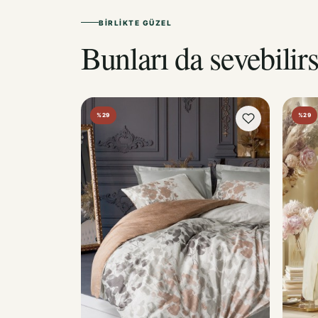
BIRLIKTE GÜZEL
Bunları da sevebilirs
%29
%29