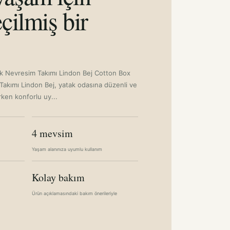
çilmiş bir
ik Nevresim Takımı Lindon Bej Cotton Box
 Takımı Lindon Bej, yatak odasına düzenli ve
rken konforlu uy...
4 mevsim
Yaşam alanınıza uyumlu kullanım
Kolay bakım
Ürün açıklamasındaki bakım önerileriyle