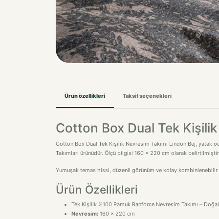
Ürün özellikleri
Taksit seçenekleri
Cotton Box Dual Tek Kişili
Cotton Box Dual Tek Kişilik Nevresim Takımı Lindon Bej, yatak od
Takımları ürünüdür. Ölçü bilgisi 160 x 220 cm olarak belirtilmişt
Yumuşak temas hissi, düzenli görünüm ve kolay kombinlenebilir ta
Ürün Özellikleri
Tek Kişilik %100 Pamuk Ranforce Nevresim Takımı – Doğal 
Nevresim:
160 x 220 cm