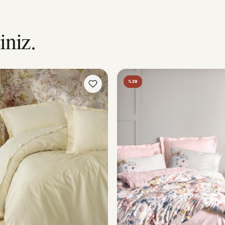
iniz.
%29