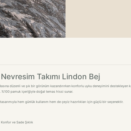
k Nevresim Takımı Lindon Bej
asına düzenli ve şık bir görünüm kazandırırken konforlu uyku deneyimini destekleyen kal
ir. %100 pamuk içeriğiyle doğal temas hissi sunar.
sarımıyla hem günlük kullanım hem de çeyiz hazırlıkları için güçlü bir seçenektir.
Konfor ve Sade Şıklık