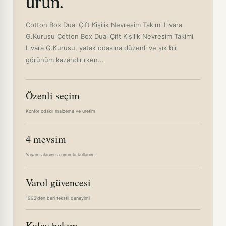
ürün.
Cotton Box Dual Çift Kişilik Nevresim Takimi Livara
G.Kurusu Cotton Box Dual Çift Kişilik Nevresim Takimi
Livara G.Kurusu, yatak odasına düzenli ve şık bir
görünüm kazandırırken...
Özenli seçim
Konfor odaklı malzeme ve üretim
4 mevsim
Yaşam alanınıza uyumlu kullanım
Varol güvencesi
1992'den beri tekstil deneyimi
Kolay bakım