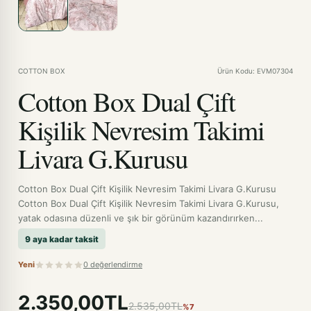
COTTON BOX
Ürün Kodu: EVM07304
Cotton Box Dual Çift
Kişilik Nevresim Takimi
Livara G.Kurusu
Cotton Box Dual Çift Kişilik Nevresim Takimi Livara G.Kurusu
Cotton Box Dual Çift Kişilik Nevresim Takimi Livara G.Kurusu,
yatak odasına düzenli ve şık bir görünüm kazandırırken...
9 aya kadar taksit
Yeni
0 değerlendirme
2.350,00TL
2.535,00TL
%7