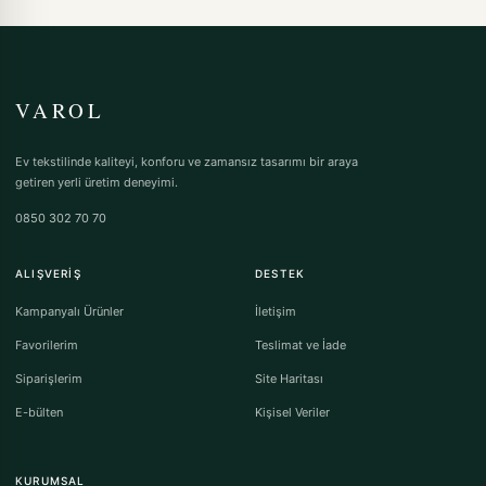
VAROL
Ev tekstilinde kaliteyi, konforu ve zamansız tasarımı bir araya
getiren yerli üretim deneyimi.
0850 302 70 70
ALIŞVERIŞ
DESTEK
Kampanyalı Ürünler
İletişim
Favorilerim
Teslimat ve İade
Siparişlerim
Site Haritası
E-bülten
Kişisel Veriler
KURUMSAL