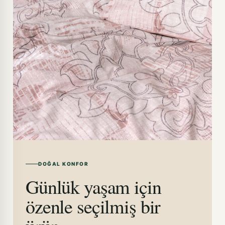
DOĞAL KONFOR
Günlük yaşam için
özenle seçilmiş bir