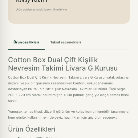
Ürün açıklamasındaki bakım önerileriyle
Ürün özellikleri
Taksit seçenekleri
Cotton Box Dual Çift Kişilik
Nevresim Takimi Livara G.Kurusu
Cotton Box Dual Çift Kişilik Nevresim Takimi Livara G.Kurusu, yatak odasına
düzenli ve şık bir görünüm kazandırırken konforlu uyku deneyimini
destekleyen kaliteli bir Çift Kişilik Nevresim Takımları ürünüdür. Ölçü bilgisi
200 x 220 cm olarak belirtilmiştir. %100 pamuk içeriğiyle doğal temas hissi
sunar.
Yumuşak temas hissi, düzenli görünüm ve kolay kombinlenebilir tasarımıyla
hem günlük kullanım hem de çeyiz hazırlıkları için güçlü bir seçenektir.
Ürün Özellikleri