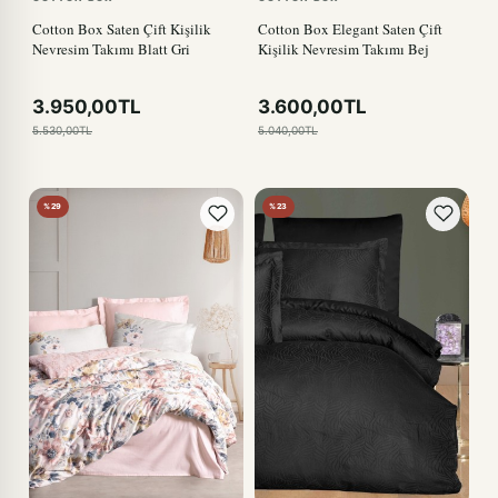
Cotton Box Saten Çift Kişilik
Cotton Box Elegant Saten Çift
Nevresim Takımı Blatt Gri
Kişilik Nevresim Takımı Bej
3.950,00TL
3.600,00TL
5.530,00TL
5.040,00TL
%29
%23