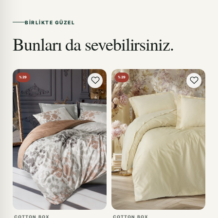
BIRLIKTE GÜZEL
Bunları da sevebilirsiniz.
%29
%29
COTTON BOX
COTTON BOX