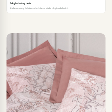
14 gün kolay iade
Kullanılmamış ürünlerde hızlı iade talebi oluşturabilirsiniz.