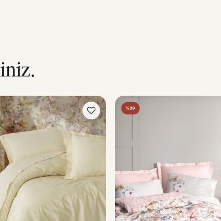
iniz.
%29