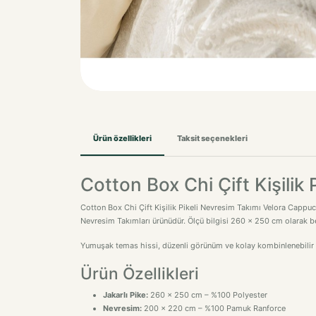
Ürün özellikleri
Taksit seçenekleri
Cotton Box Chi Çift Kişilik
Cotton Box Chi Çift Kişilik Pikeli Nevresim Takımı Velora Cappucc
Nevresim Takımları ürünüdür. Ölçü bilgisi 260 x 250 cm olarak be
Yumuşak temas hissi, düzenli görünüm ve kolay kombinlenebilir ta
Ürün Özellikleri
Jakarlı Pike:
260 x 250 cm – %100 Polyester
Nevresim:
200 x 220 cm – %100 Pamuk Ranforce