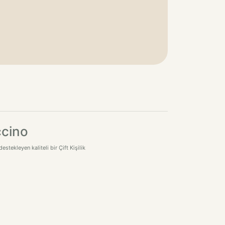
ccino
tekleyen kaliteli bir Çift Kişilik