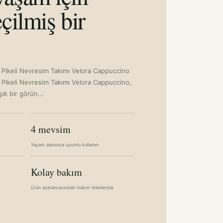
çilmiş bir
ik Pikeli Nevresim Takımı Velora Cappuccino
ik Pikeli Nevresim Takımı Velora Cappuccino,
ık bir görün...
4 mevsim
Yaşam alanınıza uyumlu kullanım
Kolay bakım
Ürün açıklamasındaki bakım önerileriyle