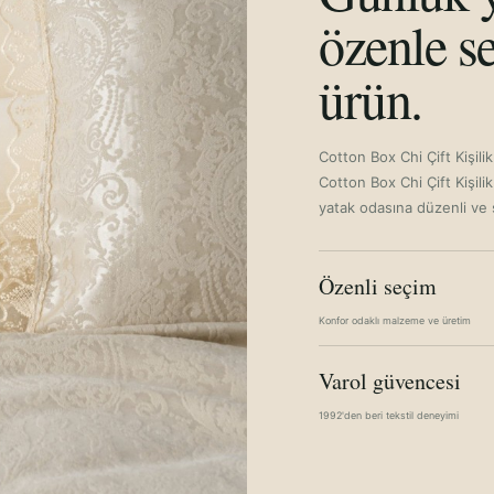
özenle se
ürün.
Cotton Box Chi Çift Kişil
Cotton Box Chi Çift Kişil
yatak odasına düzenli ve ş
Özenli seçim
Konfor odaklı malzeme ve üretim
Varol güvencesi
1992'den beri tekstil deneyimi