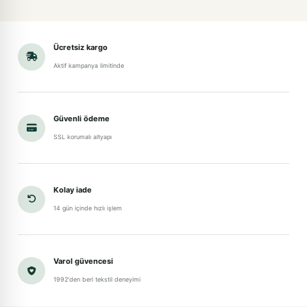
Ücretsiz kargo
Aktif kampanya limitinde
Güvenli ödeme
SSL korumalı altyapı
Kolay iade
14 gün içinde hızlı işlem
Varol güvencesi
1992'den beri tekstil deneyimi