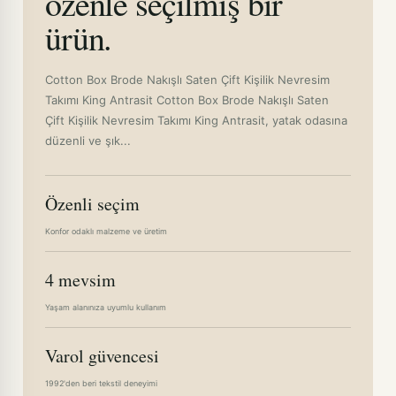
özenle seçilmiş bir
ürün.
Cotton Box Brode Nakışlı Saten Çift Kişilik Nevresim
Takımı King Antrasit Cotton Box Brode Nakışlı Saten
Çift Kişilik Nevresim Takımı King Antrasit, yatak odasına
düzenli ve şık...
Özenli seçim
Konfor odaklı malzeme ve üretim
4 mevsim
Yaşam alanınıza uyumlu kullanım
Varol güvencesi
1992'den beri tekstil deneyimi