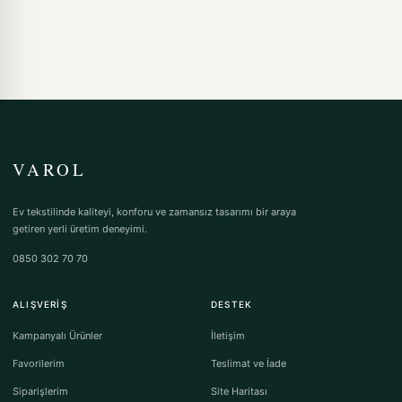
VAROL
Ev tekstilinde kaliteyi, konforu ve zamansız tasarımı bir araya
getiren yerli üretim deneyimi.
0850 302 70 70
ALIŞVERIŞ
DESTEK
Kampanyalı Ürünler
İletişim
Favorilerim
Teslimat ve İade
Siparişlerim
Site Haritası