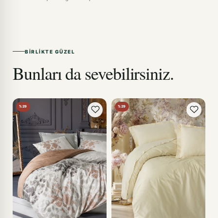
BIRLIKTE GÜZEL
Bunları da sevebilirsiniz.
%29
%29