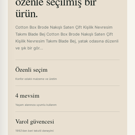
özenle seçilmiş bir
ürün.
Cotton Box Brode Nakışlı Saten Çift Kişilik Nevresim
Takımı Blade Bej Cotton Box Brode Nakışlı Saten Çift
Kişilik Nevresim Takımı Blade Bej, yatak odasına düzenli
ve şık bir gör...
Özenli seçim
Konfor odaklı malzeme ve üretim
4 mevsim
Yaşam alanınıza uyumlu kullanım
Varol güvencesi
1992'den beri tekstil deneyimi