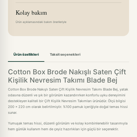
Kolay bakım
Ürün açıklamasındaki bakım önerileriyle
Ürün özellikleri
Taksit seçenekleri
Cotton Box Brode Nakışlı Saten Çift
Kişilik Nevresim Takımı Blade Bej
Cotton Box Brode Nakışlı Saten Çift Kişilik Nevresim Takımı Blade Bej, yatak
odasına düzenli ve şık bir görünüm kazandırırken konforlu uyku deneyimini
destekleyen kaliteli bir Çift Kişilik Nevresim Takımları ürünüdür. Ölçü bilgisi
200 x 220 cm olarak belirtilmiştir. %100 pamuk içeriğiyle doğal temas hissi
sunar.
Yumuşak temas hissi, düzenli görünüm ve kolay kombinlenebilir tasarımıyla
hem günlük kullanım hem de çeyiz hazırlıkları için güçlü bir seçenektir.