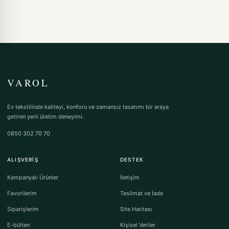
VAROL
Ev tekstilinde kaliteyi, konforu ve zamansız tasarımı bir araya
getiren yerli üretim deneyimi.
0850 302 70 70
ALIŞVERIŞ
DESTEK
Kampanyalı Ürünler
İletişim
Favorilerim
Teslimat ve İade
Siparişlerim
Site Haritası
E-bülten
Kişisel Veriler