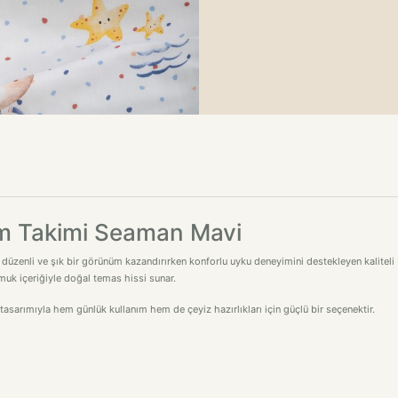
m Takimi Seaman Mavi
zenli ve şık bir görünüm kazandırırken konforlu uyku deneyimini destekleyen kaliteli
amuk içeriğiyle doğal temas hissi sunar.
sarımıyla hem günlük kullanım hem de çeyiz hazırlıkları için güçlü bir seçenektir.