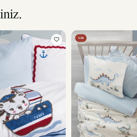
iniz.
%29