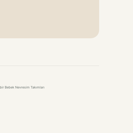
 bir Bebek Nevresim Takımları