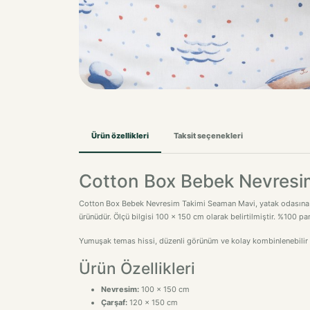
Ürün özellikleri
Taksit seçenekleri
Cotton Box Bebek Nevresi
Cotton Box Bebek Nevresim Takimi Seaman Mavi, yatak odasına dü
ürünüdür. Ölçü bilgisi 100 x 150 cm olarak belirtilmiştir. %100 p
Yumuşak temas hissi, düzenli görünüm ve kolay kombinlenebilir ta
Ürün Özellikleri
Nevresim:
100 x 150 cm
Çarşaf:
120 x 150 cm