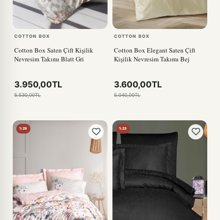
COTTON BOX
COTTON BOX
Cotton Box Saten Çift Kişilik
Cotton Box Elegant Saten Çift
Nevresim Takımı Blatt Gri
Kişilik Nevresim Takımı Bej
3.950,00TL
3.600,00TL
5.530,00TL
5.040,00TL
%29
%23