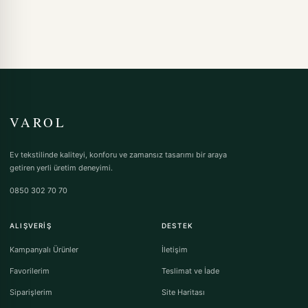
VAROL
Ev tekstilinde kaliteyi, konforu ve zamansız tasarımı bir araya
getiren yerli üretim deneyimi.
0850 302 70 70
ALIŞVERIŞ
DESTEK
Kampanyalı Ürünler
İletişim
Favorilerim
Teslimat ve İade
Siparişlerim
Site Haritası