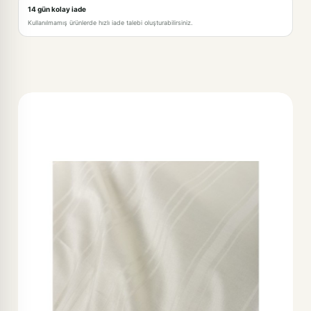
14 gün kolay iade
Kullanılmamış ürünlerde hızlı iade talebi oluşturabilirsiniz.