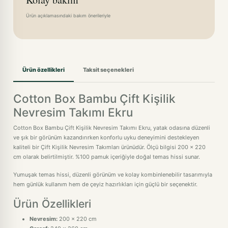
Ürün açıklamasındaki bakım önerileriyle
Ürün özellikleri
Taksit seçenekleri
Cotton Box Bambu Çift Kişilik
Nevresim Takımı Ekru
Cotton Box Bambu Çift Kişilik Nevresim Takımı Ekru, yatak odasına düzenli
ve şık bir görünüm kazandırırken konforlu uyku deneyimini destekleyen
kaliteli bir Çift Kişilik Nevresim Takımları ürünüdür. Ölçü bilgisi 200 x 220
cm olarak belirtilmiştir. %100 pamuk içeriğiyle doğal temas hissi sunar.
Yumuşak temas hissi, düzenli görünüm ve kolay kombinlenebilir tasarımıyla
hem günlük kullanım hem de çeyiz hazırlıkları için güçlü bir seçenektir.
Ürün Özellikleri
Nevresim:
200 x 220 cm