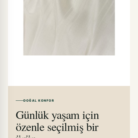
DOĞAL KONFOR
Günlük yaşam için
özenle seçilmiş bir