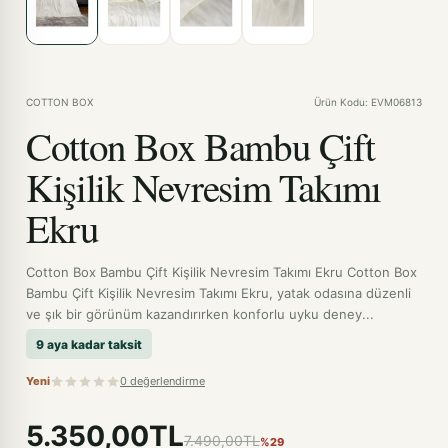
COTTON BOX
Ürün Kodu: EVM06813
Cotton Box Bambu Çift
Kişilik Nevresim Takımı
Ekru
Cotton Box Bambu Çift Kişilik Nevresim Takımı Ekru Cotton Box
Bambu Çift Kişilik Nevresim Takımı Ekru, yatak odasına düzenli
ve şık bir görünüm kazandırırken konforlu uyku deney...
9 aya kadar taksit
Yeni
0 değerlendirme
5.350,00TL
7.490,00TL
%29