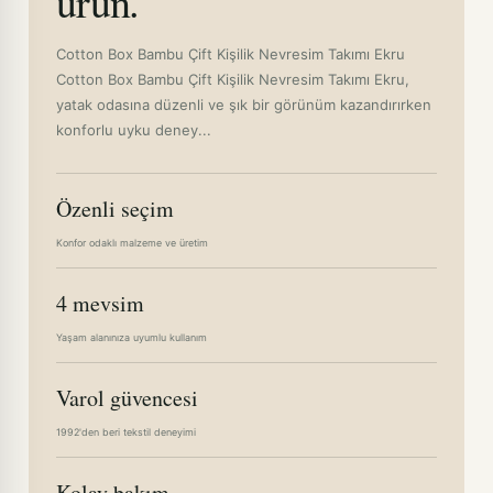
ürün.
Cotton Box Bambu Çift Kişilik Nevresim Takımı Ekru
Cotton Box Bambu Çift Kişilik Nevresim Takımı Ekru,
yatak odasına düzenli ve şık bir görünüm kazandırırken
konforlu uyku deney...
Özenli seçim
Konfor odaklı malzeme ve üretim
4 mevsim
Yaşam alanınıza uyumlu kullanım
Varol güvencesi
1992'den beri tekstil deneyimi
Kolay bakım