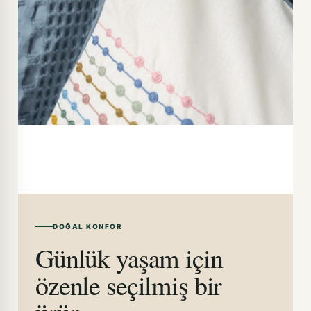
DOĞAL KONFOR
Günlük yaşam için
özenle seçilmiş bir