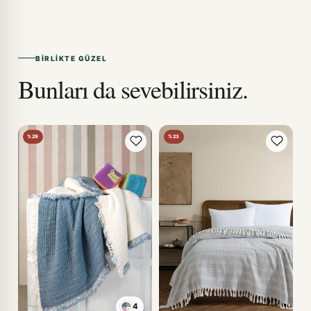
BIRLIKTE GÜZEL
Bunları da sevebilirsiniz.
%29
%23
4