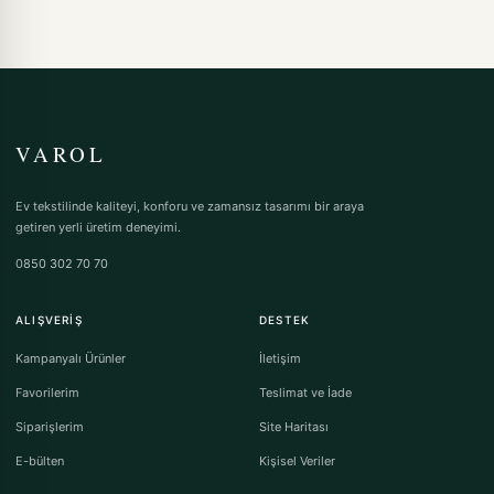
VAROL
Ev tekstilinde kaliteyi, konforu ve zamansız tasarımı bir araya
getiren yerli üretim deneyimi.
0850 302 70 70
ALIŞVERIŞ
DESTEK
Kampanyalı Ürünler
İletişim
Favorilerim
Teslimat ve İade
Siparişlerim
Site Haritası
E-bülten
Kişisel Veriler