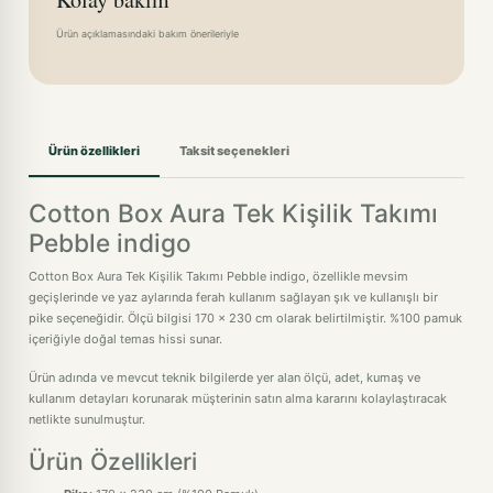
Ürün açıklamasındaki bakım önerileriyle
Ürün özellikleri
Taksit seçenekleri
Cotton Box Aura Tek Kişilik Takımı
Pebble indigo
Cotton Box Aura Tek Kişilik Takımı Pebble indigo, özellikle mevsim
geçişlerinde ve yaz aylarında ferah kullanım sağlayan şık ve kullanışlı bir
pike seçeneğidir. Ölçü bilgisi 170 x 230 cm olarak belirtilmiştir. %100 pamuk
içeriğiyle doğal temas hissi sunar.
Ürün adında ve mevcut teknik bilgilerde yer alan ölçü, adet, kumaş ve
kullanım detayları korunarak müşterinin satın alma kararını kolaylaştıracak
netlikte sunulmuştur.
Ürün Özellikleri