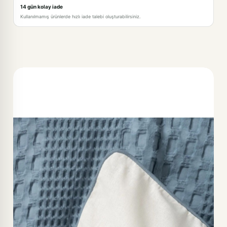
14 gün kolay iade
Kullanılmamış ürünlerde hızlı iade talebi oluşturabilirsiniz.