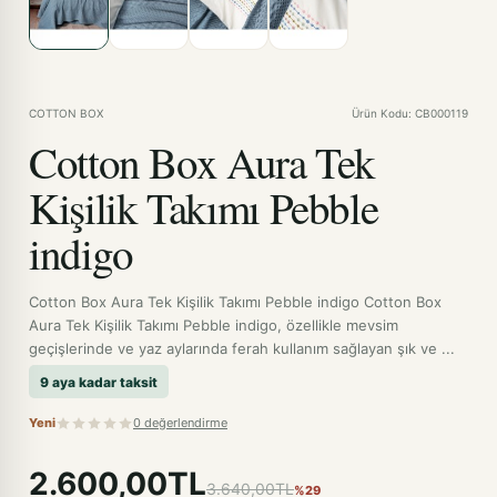
COTTON BOX
Ürün Kodu: CB000119
Cotton Box Aura Tek
Kişilik Takımı Pebble
indigo
Cotton Box Aura Tek Kişilik Takımı Pebble indigo Cotton Box
Aura Tek Kişilik Takımı Pebble indigo, özellikle mevsim
geçişlerinde ve yaz aylarında ferah kullanım sağlayan şık ve ...
9 aya kadar taksit
Yeni
0 değerlendirme
2.600,00TL
3.640,00TL
%29