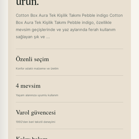
ürün.
Cotton Box Aura Tek Kişilik Takımı Pebble indigo Cotton
Box Aura Tek Kişilik Takımı Pebble indigo, özellikle
mevsim geçişlerinde ve yaz aylarında ferah kullanım
sağlayan şık ve ...
Özenli seçim
Konfor odaklı malzeme ve üretim
4 mevsim
Yaşam alanınıza uyumlu kullanım
Varol güvencesi
1992'den beri tekstil deneyimi
Kolay bakım