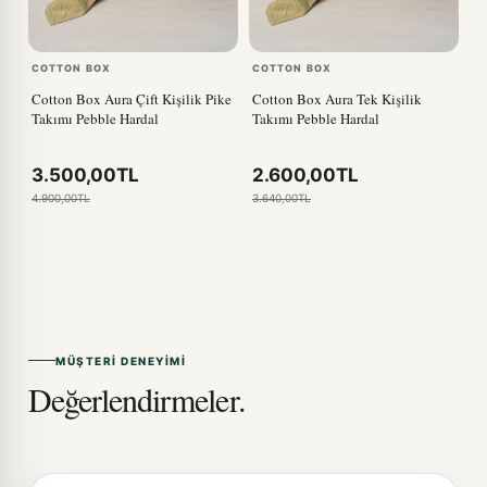
COTTON BOX
COTTON BOX
Cotton Box Aura Çift Kişilik Pike
Cotton Box Aura Tek Kişilik
Takımı Pebble Hardal
Takımı Pebble Hardal
3.500,00TL
2.600,00TL
4.900,00TL
3.640,00TL
MÜŞTERI DENEYIMI
Değerlendirmeler.