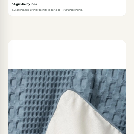
14 gün kolay iade
Kullanılmamış ürünlerde hızlı iade talebi oluşturabilirsiniz.