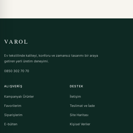
VAROL
Ev tekstilinde kaliteyi, konforu ve zamansız tasarımı bir araya
getiren yerli üretim deneyimi.
0850 302 70 70
ALIŞVERIŞ
DESTEK
Kampanyalı Ürünler
İletişim
Favorilerim
Teslimat ve İade
Siparişlerim
Site Haritası
E-bülten
Kişisel Veriler