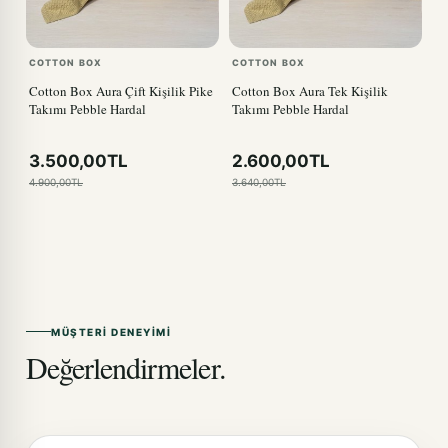
COTTON BOX
COTTON BOX
Cotton Box Aura Çift Kişilik Pike
Cotton Box Aura Tek Kişilik
Takımı Pebble Hardal
Takımı Pebble Hardal
3.500,00TL
2.600,00TL
4.900,00TL
3.640,00TL
MÜŞTERI DENEYIMI
Değerlendirmeler.