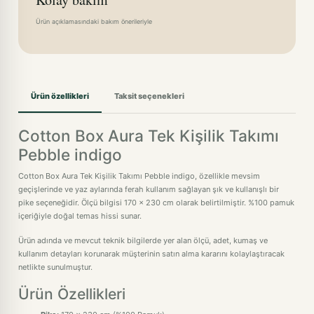
Ürün açıklamasındaki bakım önerileriyle
Ürün özellikleri
Taksit seçenekleri
Cotton Box Aura Tek Kişilik Takımı
Pebble indigo
Cotton Box Aura Tek Kişilik Takımı Pebble indigo, özellikle mevsim
geçişlerinde ve yaz aylarında ferah kullanım sağlayan şık ve kullanışlı bir
pike seçeneğidir. Ölçü bilgisi 170 x 230 cm olarak belirtilmiştir. %100 pamuk
içeriğiyle doğal temas hissi sunar.
Ürün adında ve mevcut teknik bilgilerde yer alan ölçü, adet, kumaş ve
kullanım detayları korunarak müşterinin satın alma kararını kolaylaştıracak
netlikte sunulmuştur.
Ürün Özellikleri