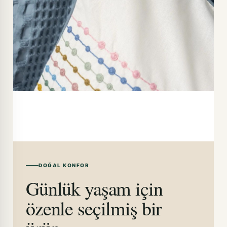
DOĞAL KONFOR
Günlük yaşam için
özenle seçilmiş bir