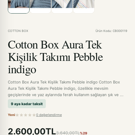
COTTON BOX
Ürün Kodu: CB000119
Cotton Box Aura Tek
Kişilik Takımı Pebble
indigo
Cotton Box Aura Tek Kişilik Takımı Pebble indigo Cotton Box
Aura Tek Kişilik Takımı Pebble indigo, özellikle mevsim
geçişlerinde ve yaz aylarında ferah kullanım sağlayan şık ve ...
9 aya kadar taksit
Yeni
0 değerlendirme
2.600,00TL
3.640,00TL
%29