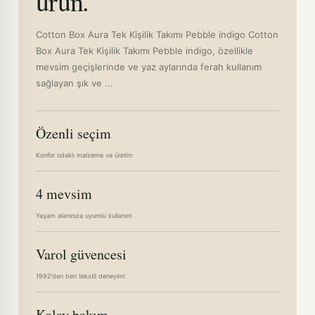
ürün.
Cotton Box Aura Tek Kişilik Takımı Pebble indigo Cotton
Box Aura Tek Kişilik Takımı Pebble indigo, özellikle
mevsim geçişlerinde ve yaz aylarında ferah kullanım
sağlayan şık ve ...
Özenli seçim
Konfor odaklı malzeme ve üretim
4 mevsim
Yaşam alanınıza uyumlu kullanım
Varol güvencesi
1992'den beri tekstil deneyimi
Kolay bakım