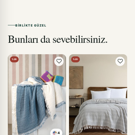
BIRLIKTE GÜZEL
Bunları da sevebilirsiniz.
%29
%23
4