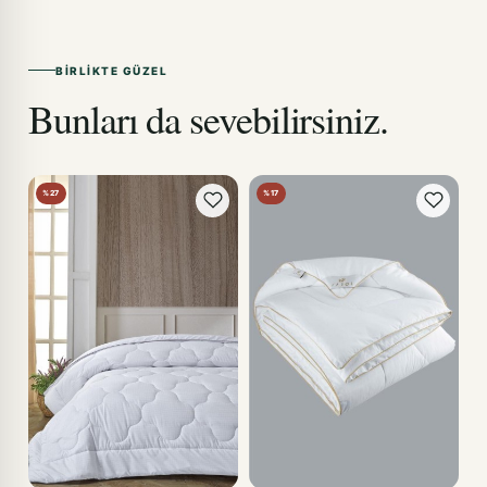
BIRLIKTE GÜZEL
Bunları da sevebilirsiniz.
%27
%17