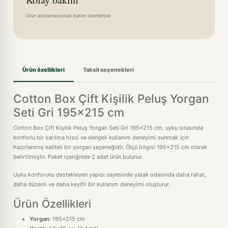
Ürün açıklamasındaki bakım önerileriyle
Ürün özellikleri
Taksit seçenekleri
Cotton Box Çift Kişilik Peluş Yorgan
Seti Gri 195x215 cm
Cotton Box Çift Kişilik Peluş Yorgan Seti Gri 195x215 cm, uyku sırasında
konforlu bir sarılma hissi ve dengeli kullanım deneyimi sunmak için
hazırlanmış kaliteli bir yorgan seçeneğidir. Ölçü bilgisi 195x215 cm olarak
belirtilmiştir. Paket içeriğinde 2 adet ürün bulunur.
Uyku konforunu destekleyen yapısı sayesinde yatak odasında daha rahat,
daha düzenli ve daha keyifli bir kullanım deneyimi oluşturur.
Ürün Özellikleri
Yorgan:
195x215 cm