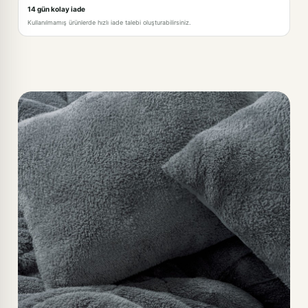
14 gün kolay iade
Kullanılmamış ürünlerde hızlı iade talebi oluşturabilirsiniz.