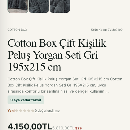
COTTON BOX
Ürün Kodu: EVM07199
Cotton Box Çift Kişilik
Peluş Yorgan Seti Gri
195x215 cm
Cotton Box Çift Kişilik Peluş Yorgan Seti Gri 195x215 cm Cotton
Box Çift Kişilik Peluş Yorgan Seti Gri 195x215 cm, uyku
sırasında konforlu bir sarılma hissi ve dengeli kullanım ...
9 aya kadar taksit
Yeni
0 değerlendirme
4.150,00TL
5.810,00TL
%29