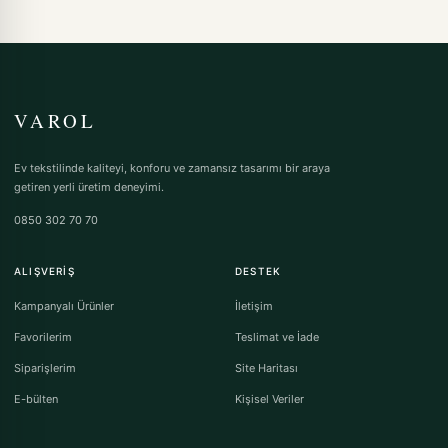
VAROL
Ev tekstilinde kaliteyi, konforu ve zamansız tasarımı bir araya
getiren yerli üretim deneyimi.
0850 302 70 70
ALIŞVERIŞ
DESTEK
Kampanyalı Ürünler
İletişim
Favorilerim
Teslimat ve İade
Siparişlerim
Site Haritası
E-bülten
Kişisel Veriler