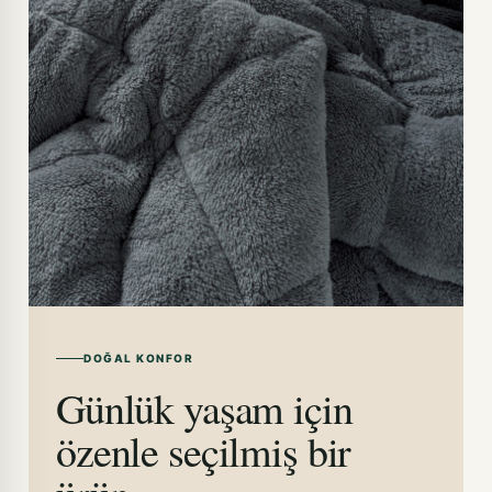
DOĞAL KONFOR
Günlük yaşam için
özenle seçilmiş bir