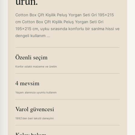
ürün.
Cotton Box Çift Kişilik Peluş Yorgan Seti Gri 195x215
cm Cotton Box Çift Kişilik Peluş Yorgan Seti Gri
195x215 cm, uyku sırasında konforlu bir sarılma hissi ve
dengeli kullanım ...
Özenli seçim
Konfor odaklı malzeme ve üretim
4 mevsim
Yaşam alanınıza uyumlu kullanım
Varol güvencesi
1992'den beri tekstil deneyimi
Kolay bakım