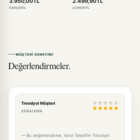
3.950,00TL
2.499,90TL
5.530,00TL
3.249,87TL
MÜŞTERI DENEYIMI
Değerlendirmeler.
Trendyol Müşteri
25/04/2026
.
— Bu değerlendirme, Varol Tekstil’in Trendyol