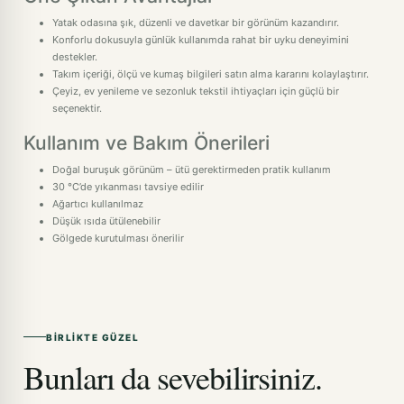
Yatak odasına şık, düzenli ve davetkar bir görünüm kazandırır.
Konforlu dokusuyla günlük kullanımda rahat bir uyku deneyimini
destekler.
Takım içeriği, ölçü ve kumaş bilgileri satın alma kararını kolaylaştırır.
Çeyiz, ev yenileme ve sezonluk tekstil ihtiyaçları için güçlü bir
seçenektir.
Kullanım ve Bakım Önerileri
Doğal buruşuk görünüm – ütü gerektirmeden pratik kullanım
30 °C’de yıkanması tavsiye edilir
Ağartıcı kullanılmaz
Düşük ısıda ütülenebilir
Gölgede kurutulması önerilir
BIRLIKTE GÜZEL
Bunları da sevebilirsiniz.