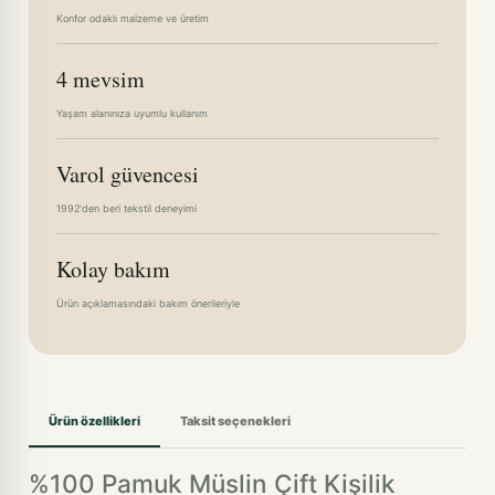
Konfor odaklı malzeme ve üretim
4 mevsim
Yaşam alanınıza uyumlu kullanım
Varol güvencesi
1992'den beri tekstil deneyimi
Kolay bakım
Ürün açıklamasındaki bakım önerileriyle
Ürün özellikleri
Taksit seçenekleri
%100 Pamuk Müslin Çift Kişilik