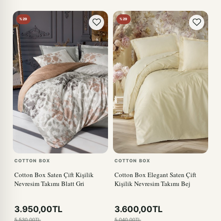
%29
%29
COTTON BOX
COTTON BOX
Cotton Box Saten Çift Kişilik
Cotton Box Elegant Saten Çift
Nevresim Takımı Blatt Gri
Kişilik Nevresim Takımı Bej
3.950,00TL
3.600,00TL
5.530,00TL
5.040,00TL