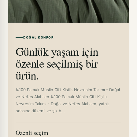
DOĞAL KONFOR
Günlük yaşam için
özenle seçilmiş bir
ürün.
%100 Pamuk Müslin Çift Kişilik Nevresim Takımı - Doğal
ve Nefes Alabilen %100 Pamuk Müslin Çift Kişilik
Nevresim Takımı - Doğal ve Nefes Alabilen, yatak
odasına düzenli ve şık b...
Özenli seçim