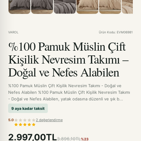
VAROL
Ürün Kodu: EVM06981
%100 Pamuk Müslin Çift
Kişilik Nevresim Takımı –
Doğal ve Nefes Alabilen
%100 Pamuk Müslin Çift Kişilik Nevresim Takımı - Doğal ve
Nefes Alabilen %100 Pamuk Müslin Çift Kişilik Nevresim Takımı
- Doğal ve Nefes Alabilen, yatak odasına düzenli ve şık b...
9 aya kadar taksit
5.0
2 değerlendirme
2.997,00TL
3.896,10TL
%23