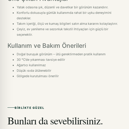
Yatak odasına şık, düzenli ve davetkar bir görünüm kazandırır.
Konforlu dokusuyla günlük kullanımda rahat bir uyku deneyimini
destekler.
Takım içeriği, ölçü ve kumaş bilgileri satın alma kararını kolaylaştırır.
Çeyiz, ev yenileme ve sezonluk tekstil ihtiyaçları için güçlü bir
seçenektir.
Kullanım ve Bakım Önerileri
Doğal buruşuk görünüm – ütü gerektirmeden pratik kullanım
30 °C’de yıkanması tavsiye edilir
Ağartıcı kullanılmaz
Düşük ısıda ütülenebilir
Gölgede kurutulması önerilir
BIRLIKTE GÜZEL
Bunları da sevebilirsiniz.