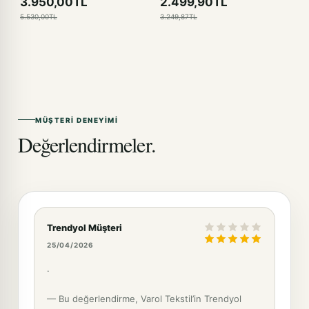
3.950,00TL
2.499,90TL
5.530,00TL
3.249,87TL
MÜŞTERI DENEYIMI
Değerlendirmeler.
Trendyol Müşteri
25/04/2026
.
— Bu değerlendirme, Varol Tekstil’in Trendyol