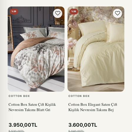
%29
%29
COTTON BOX
COTTON BOX
Cotton Box Saten Çift Kişilik
Cotton Box Elegant Saten Çift
Nevresim Takımı Blatt Gri
Kişilik Nevresim Takımı Bej
3.950,00TL
3.600,00TL
5.530,00TL
5.040,00TL