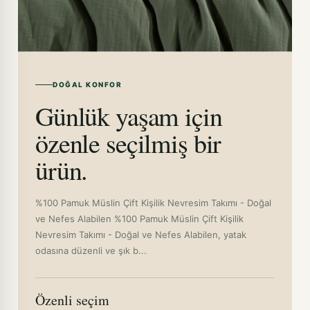
DOĞAL KONFOR
Günlük yaşam için
özenle seçilmiş bir
ürün.
%100 Pamuk Müslin Çift Kişilik Nevresim Takımı - Doğal
ve Nefes Alabilen %100 Pamuk Müslin Çift Kişilik
Nevresim Takımı - Doğal ve Nefes Alabilen, yatak
odasına düzenli ve şık b...
Özenli seçim