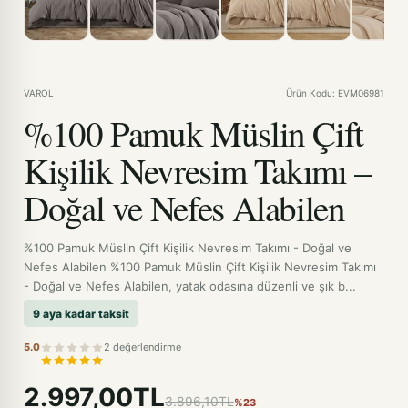
VAROL
Ürün Kodu: EVM06981
%100 Pamuk Müslin Çift
Kişilik Nevresim Takımı –
Doğal ve Nefes Alabilen
%100 Pamuk Müslin Çift Kişilik Nevresim Takımı - Doğal ve
Nefes Alabilen %100 Pamuk Müslin Çift Kişilik Nevresim Takımı
- Doğal ve Nefes Alabilen, yatak odasına düzenli ve şık b...
9 aya kadar taksit
5.0
2 değerlendirme
2.997,00TL
3.896,10TL
%23