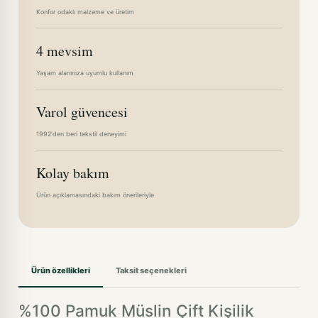
Konfor odaklı malzeme ve üretim
4 mevsim
Yaşam alanınıza uyumlu kullanım
Varol güvencesi
1992'den beri tekstil deneyimi
Kolay bakım
Ürün açıklamasındaki bakım önerileriyle
Ürün özellikleri
Taksit seçenekleri
%100 Pamuk Müslin Çift Kişilik