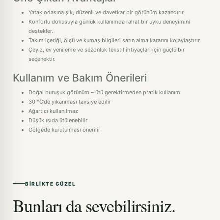
Yatak odasına şık, düzenli ve davetkar bir görünüm kazandırır.
Konforlu dokusuyla günlük kullanımda rahat bir uyku deneyimini
destekler.
Takım içeriği, ölçü ve kumaş bilgileri satın alma kararını kolaylaştırır.
Çeyiz, ev yenileme ve sezonluk tekstil ihtiyaçları için güçlü bir
seçenektir.
Kullanım ve Bakım Önerileri
Doğal buruşuk görünüm – ütü gerektirmeden pratik kullanım
30 °C’de yıkanması tavsiye edilir
Ağartıcı kullanılmaz
Düşük ısıda ütülenebilir
Gölgede kurutulması önerilir
BIRLIKTE GÜZEL
Bunları da sevebilirsiniz.