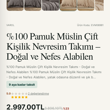
VAROL
Ürün Kodu: EVM06981
%100 Pamuk Müslin Çift
Kişilik Nevresim Takımı –
Doğal ve Nefes Alabilen
%100 Pamuk Müslin Çift Kişilik Nevresim Takımı - Doğal ve
Nefes Alabilen %100 Pamuk Müslin Çift Kişilik Nevresim Takımı
- Doğal ve Nefes Alabilen, yatak odasına düzenli ve şık b...
9 aya kadar taksit
5.0
2 değerlendirme
2.997,00TL
3.896,10TL
%23