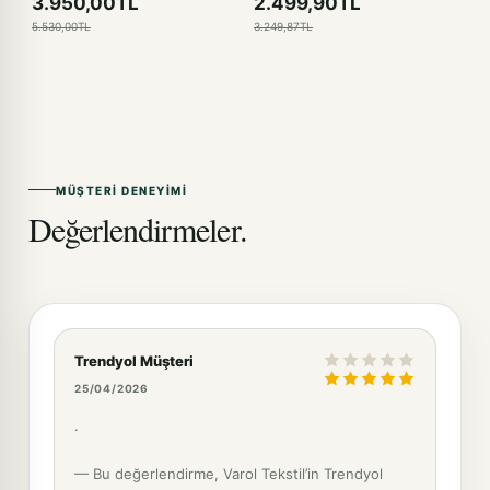
3.950,00TL
2.499,90TL
5.530,00TL
3.249,87TL
MÜŞTERI DENEYIMI
Değerlendirmeler.
Trendyol Müşteri
25/04/2026
.
— Bu değerlendirme, Varol Tekstil’in Trendyol