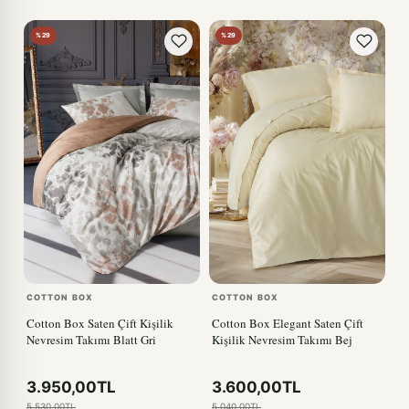
%29
%29
COTTON BOX
COTTON BOX
Cotton Box Saten Çift Kişilik
Cotton Box Elegant Saten Çift
Nevresim Takımı Blatt Gri
Kişilik Nevresim Takımı Bej
3.950,00TL
3.600,00TL
5.530,00TL
5.040,00TL