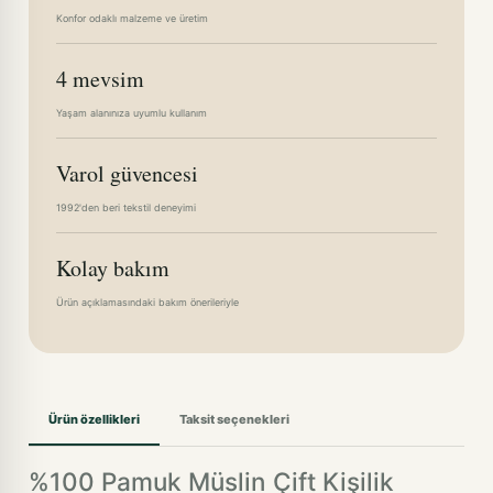
Konfor odaklı malzeme ve üretim
4 mevsim
Yaşam alanınıza uyumlu kullanım
Varol güvencesi
1992'den beri tekstil deneyimi
Kolay bakım
Ürün açıklamasındaki bakım önerileriyle
Ürün özellikleri
Taksit seçenekleri
%100 Pamuk Müslin Çift Kişilik