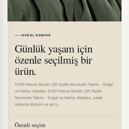
DOĞAL KONFOR
Günlük yaşam için
özenle seçilmiş bir
ürün.
%100 Pamuk Müslin Çift Kişilik Nevresim Takımı - Doğal
ve Nefes Alabilen %100 Pamuk Müslin Çift Kişilik
Nevresim Takımı - Doğal ve Nefes Alabilen, yatak
odasına düzenli ve şık b...
Özenli seçim