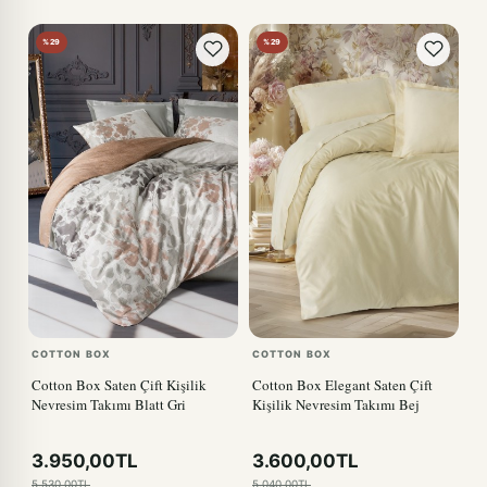
%29
%29
COTTON BOX
COTTON BOX
Cotton Box Saten Çift Kişilik
Cotton Box Elegant Saten Çift
Nevresim Takımı Blatt Gri
Kişilik Nevresim Takımı Bej
3.950,00TL
3.600,00TL
5.530,00TL
5.040,00TL