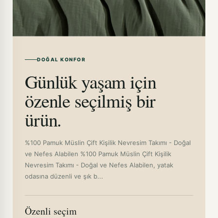
DOĞAL KONFOR
Günlük yaşam için
özenle seçilmiş bir
ürün.
%100 Pamuk Müslin Çift Kişilik Nevresim Takımı - Doğal
ve Nefes Alabilen %100 Pamuk Müslin Çift Kişilik
Nevresim Takımı - Doğal ve Nefes Alabilen, yatak
odasına düzenli ve şık b...
Özenli seçim