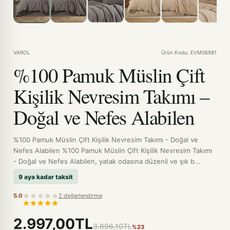
VAROL
Ürün Kodu: EVM06981
%100 Pamuk Müslin Çift
Kişilik Nevresim Takımı –
Doğal ve Nefes Alabilen
%100 Pamuk Müslin Çift Kişilik Nevresim Takımı - Doğal ve
Nefes Alabilen %100 Pamuk Müslin Çift Kişilik Nevresim Takımı
- Doğal ve Nefes Alabilen, yatak odasına düzenli ve şık b...
9 aya kadar taksit
5.0
2 değerlendirme
2.997,00TL
3.896,10TL
%23