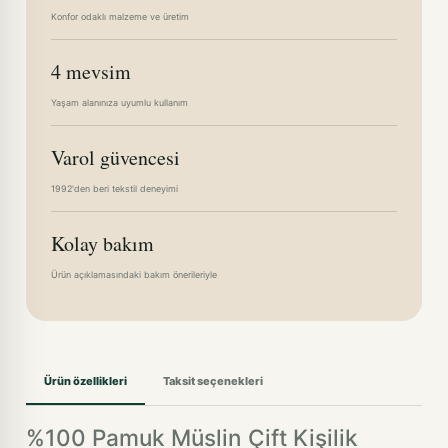
Konfor odaklı malzeme ve üretim
4 mevsim
Yaşam alanınıza uyumlu kullanım
Varol güvencesi
1992'den beri tekstil deneyimi
Kolay bakım
Ürün açıklamasındaki bakım önerileriyle
Ürün özellikleri
Taksit seçenekleri
%100 Pamuk Müslin Çift Kişilik