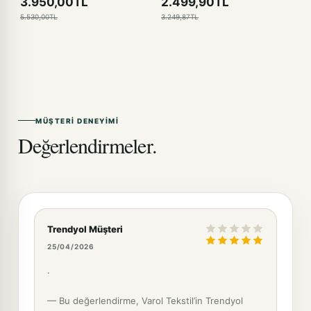
3.950,00TL
2.499,90TL
5.530,00TL
3.249,87TL
MÜŞTERI DENEYIMI
Değerlendirmeler.
Trendyol Müşteri
25/04/2026
.
— Bu değerlendirme, Varol Tekstil’in Trendyol