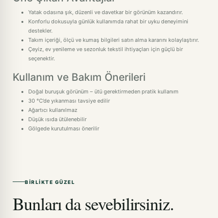
Yatak odasına şık, düzenli ve davetkar bir görünüm kazandırır.
Konforlu dokusuyla günlük kullanımda rahat bir uyku deneyimini
destekler.
Takım içeriği, ölçü ve kumaş bilgileri satın alma kararını kolaylaştırır.
Çeyiz, ev yenileme ve sezonluk tekstil ihtiyaçları için güçlü bir
seçenektir.
Kullanım ve Bakım Önerileri
Doğal buruşuk görünüm – ütü gerektirmeden pratik kullanım
30 °C’de yıkanması tavsiye edilir
Ağartıcı kullanılmaz
Düşük ısıda ütülenebilir
Gölgede kurutulması önerilir
BIRLIKTE GÜZEL
Bunları da sevebilirsiniz.