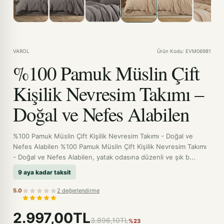
VAROL
Ürün Kodu: EVM06981
%100 Pamuk Müslin Çift
Kişilik Nevresim Takımı –
Doğal ve Nefes Alabilen
%100 Pamuk Müslin Çift Kişilik Nevresim Takımı - Doğal ve
Nefes Alabilen %100 Pamuk Müslin Çift Kişilik Nevresim Takımı
- Doğal ve Nefes Alabilen, yatak odasına düzenli ve şık b...
9 aya kadar taksit
5.0
2 değerlendirme
2.997,00TL
3.896,10TL
%23