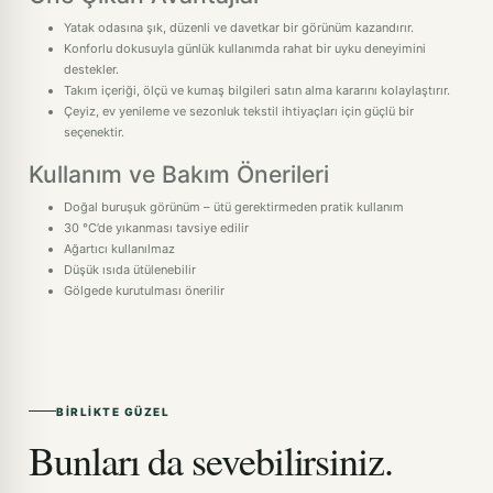
Yatak odasına şık, düzenli ve davetkar bir görünüm kazandırır.
Konforlu dokusuyla günlük kullanımda rahat bir uyku deneyimini
destekler.
Takım içeriği, ölçü ve kumaş bilgileri satın alma kararını kolaylaştırır.
Çeyiz, ev yenileme ve sezonluk tekstil ihtiyaçları için güçlü bir
seçenektir.
Kullanım ve Bakım Önerileri
Doğal buruşuk görünüm – ütü gerektirmeden pratik kullanım
30 °C’de yıkanması tavsiye edilir
Ağartıcı kullanılmaz
Düşük ısıda ütülenebilir
Gölgede kurutulması önerilir
BIRLIKTE GÜZEL
Bunları da sevebilirsiniz.