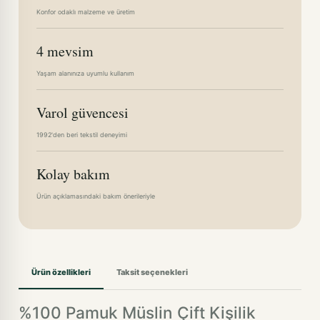
Konfor odaklı malzeme ve üretim
4 mevsim
Yaşam alanınıza uyumlu kullanım
Varol güvencesi
1992'den beri tekstil deneyimi
Kolay bakım
Ürün açıklamasındaki bakım önerileriyle
Ürün özellikleri
Taksit seçenekleri
%100 Pamuk Müslin Çift Kişilik