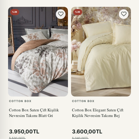
%29
%29
COTTON BOX
COTTON BOX
Cotton Box Saten Çift Kişilik
Cotton Box Elegant Saten Çift
Nevresim Takımı Blatt Gri
Kişilik Nevresim Takımı Bej
3.950,00TL
3.600,00TL
5.530,00TL
5.040,00TL