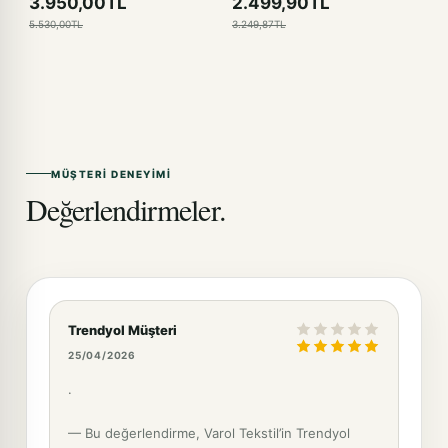
3.950,00TL
2.499,90TL
5.530,00TL
3.249,87TL
MÜŞTERI DENEYIMI
Değerlendirmeler.
Trendyol Müşteri
25/04/2026
.
— Bu değerlendirme, Varol Tekstil’in Trendyol