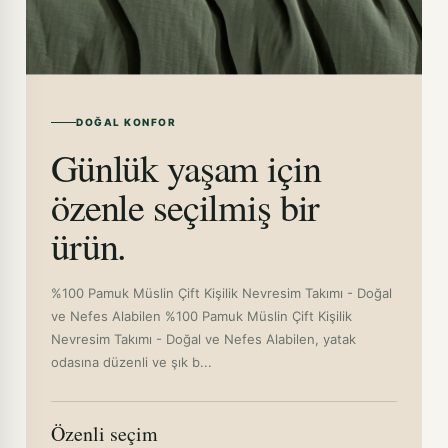
DOĞAL KONFOR
Günlük yaşam için
özenle seçilmiş bir
ürün.
%100 Pamuk Müslin Çift Kişilik Nevresim Takımı - Doğal
ve Nefes Alabilen %100 Pamuk Müslin Çift Kişilik
Nevresim Takımı - Doğal ve Nefes Alabilen, yatak
odasına düzenli ve şık b...
Özenli seçim