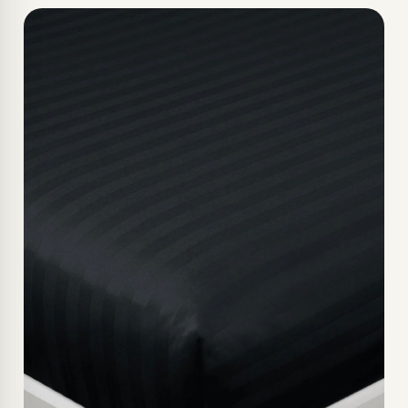
KAHVE-160X200CM
LACİVERT-160X200CM
MAVİ-160X200CM
SİYAH-160X200CM
YEŞİL-160X200CM