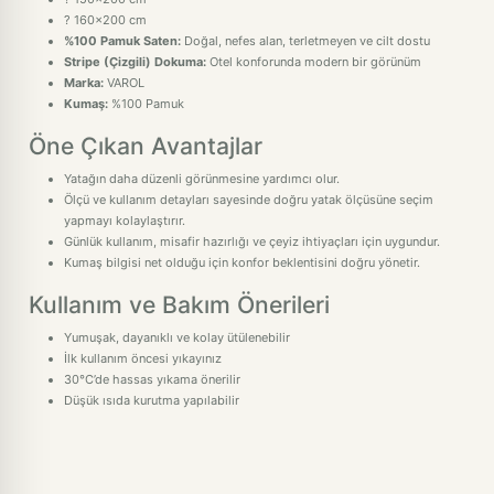
? 160x200 cm
%100 Pamuk Saten:
Doğal, nefes alan, terletmeyen ve cilt dostu
Stripe (Çizgili) Dokuma:
Otel konforunda modern bir görünüm
Marka:
VAROL
Kumaş:
%100 Pamuk
Öne Çıkan Avantajlar
Yatağın daha düzenli görünmesine yardımcı olur.
Ölçü ve kullanım detayları sayesinde doğru yatak ölçüsüne seçim
yapmayı kolaylaştırır.
Günlük kullanım, misafir hazırlığı ve çeyiz ihtiyaçları için uygundur.
Kumaş bilgisi net olduğu için konfor beklentisini doğru yönetir.
Kullanım ve Bakım Önerileri
Yumuşak, dayanıklı ve kolay ütülenebilir
İlk kullanım öncesi yıkayınız
30°C’de hassas yıkama önerilir
Düşük ısıda kurutma yapılabilir