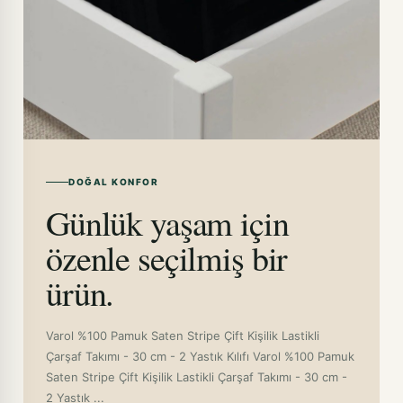
DOĞAL KONFOR
Günlük yaşam için
özenle seçilmiş bir
ürün.
Varol %100 Pamuk Saten Stripe Çift Kişilik Lastikli
Çarşaf Takımı - 30 cm - 2 Yastık Kılıfı Varol %100 Pamuk
Saten Stripe Çift Kişilik Lastikli Çarşaf Takımı - 30 cm -
2 Yastık ...