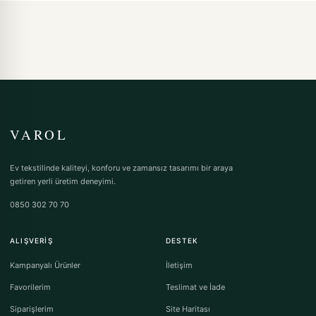
VAROL
Ev tekstilinde kaliteyi, konforu ve zamansız tasarımı bir araya
getiren yerli üretim deneyimi.
0850 302 70 70
ALIŞVERIŞ
DESTEK
Kampanyalı Ürünler
İletişim
Favorilerim
Teslimat ve İade
Siparişlerim
Site Haritası