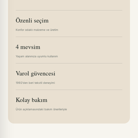
Özenli seçim
Konfor odaklı malzeme ve üretim
4 mevsim
Yaşam alanınıza uyumlu kullanım
Varol güvencesi
1992'den beri tekstil deneyimi
Kolay bakım
Ürün açıklamasındaki bakım önerileriyle