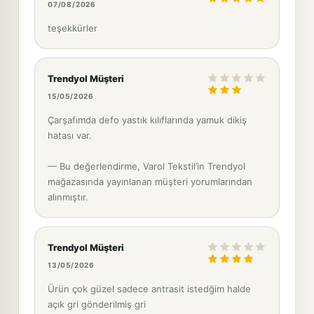
07/08/2026
teşekkürler
Trendyol Müşteri
15/05/2026
Çarşafımda defo yastık kılıflarında yamuk dikiş
hatası var.
— Bu değerlendirme, Varol Tekstil’in Trendyol
mağazasında yayınlanan müşteri yorumlarından
alınmıştır.
Trendyol Müşteri
13/05/2026
Ürün çok güzel sadece antrasit istedğim halde
açık gri gönderilmiş gri