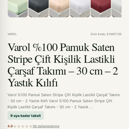
VAROL
Ürün Kodu: EVM07135
Varol %100 Pamuk Saten
Stripe Çift Kişilik Lastikli
Çarşaf Takımı – 30 cm – 2
Yastık Kılıfı
Varol %100 Pamuk Saten Stripe Çift Kişilik Lastikli Çarşaf Takımı
- 30 cm - 2 Yastık Kılıfı Varol %100 Pamuk Saten Stripe Çift
Kişilik Lastikli Çarşaf Takımı - 30 cm - 2 Yastık ...
9 aya kadar taksit
4.8
66 değerlendirme