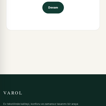
Devam
VAROL
Ev tekstilinde kaliteyi, konforu ve zamansız tasarımı bir araya