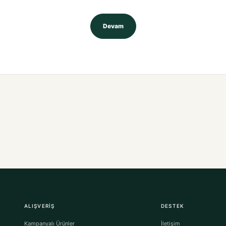
Devam
ALIŞVERIŞ
DESTEK
Kampanyalı Ürünler
İletişim