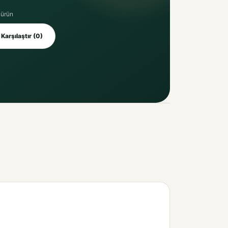
 ürün
Karşılaştır (0)