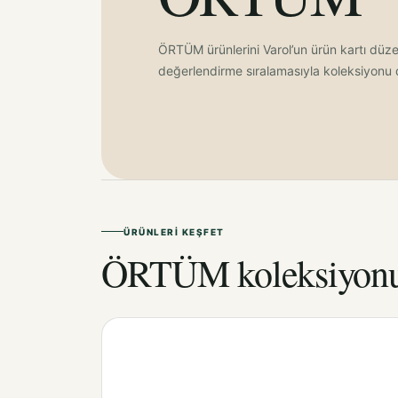
ÖRTÜM ürünlerini Varol’un ürün kartı düzen
değerlendirme sıralamasıyla koleksiyonu d
ÜRÜNLERI KEŞFET
ÖRTÜM koleksiyon