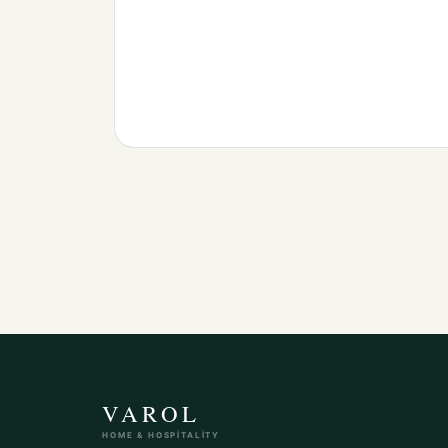
VAROL
HOME & HOSPITALITY