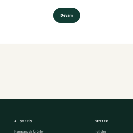
Devam
ALIŞVERIŞ
DESTEK
Kampanyalı Ürünler
İletişim