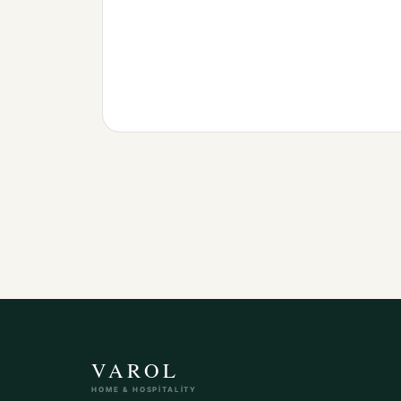
VAROL
HOME & HOSPITALITY