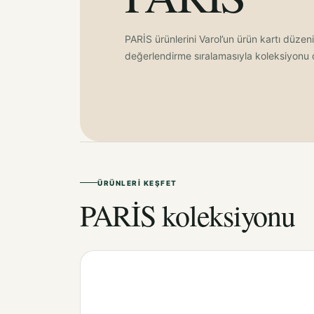
PARİS ürünlerini Varol’un ürün kartı düzeni
değerlendirme sıralamasıyla koleksiyonu d
ÜRÜNLERI KEŞFET
PARİS koleksiyonu