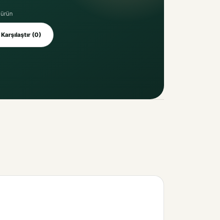
 ürün
Karşılaştır (0)