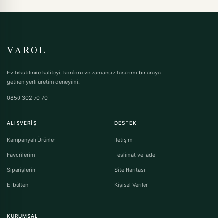
VAROL
Ev tekstilinde kaliteyi, konforu ve zamansız tasarımı bir araya
getiren yerli üretim deneyimi.
0850 302 70 70
ALIŞVERIŞ
DESTEK
Kampanyalı Ürünler
İletişim
Favorilerim
Teslimat ve İade
Siparişlerim
Site Haritası
E-bülten
Kişisel Veriler
KURUMSAL