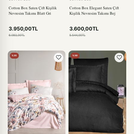
Cotton Box Saten Çift Kişilik
Cotton Box Elegant Saten Çift
Nevresim Takımı Blatt Gri
Kişilik Nevresim Takımı Bej
3.950,00TL
3.600,00TL
6.083,00TL
5.544,00TL
%35
%30