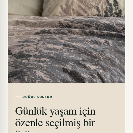
DOĞAL KONFOR
Günlük yaşam için
özenle seçilmiş bir