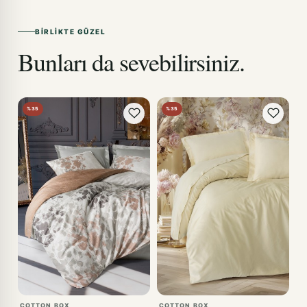
BIRLIKTE GÜZEL
Bunları da sevebilirsiniz.
%35
%35
COTTON BOX
COTTON BOX