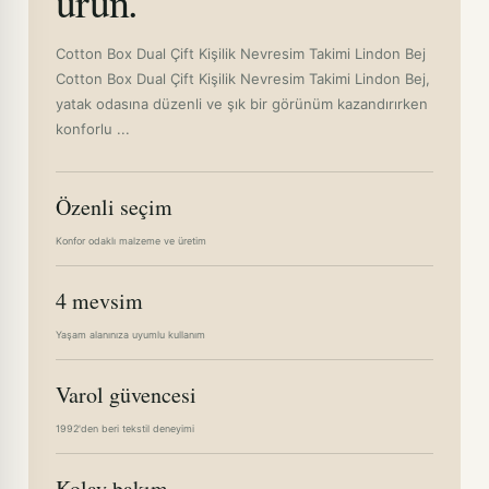
ürün.
Cotton Box Dual Çift Kişilik Nevresim Takimi Lindon Bej
Cotton Box Dual Çift Kişilik Nevresim Takimi Lindon Bej,
yatak odasına düzenli ve şık bir görünüm kazandırırken
konforlu ...
Özenli seçim
Konfor odaklı malzeme ve üretim
4 mevsim
Yaşam alanınıza uyumlu kullanım
Varol güvencesi
1992'den beri tekstil deneyimi
Kolay bakım