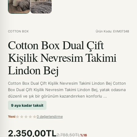
COTTON BOX
Ürün Kodu: EVM07348
Cotton Box Dual Çift
Kişilik Nevresim Takimi
Lindon Bej
Cotton Box Dual Çift Kişilik Nevresim Takimi Lindon Bej Cotton
Box Dual Çift Kişilik Nevresim Takimi Lindon Bej, yatak odasına
düzenli ve şık bir görünüm kazandırırken konforlu ...
9 aya kadar taksit
Yeni
0 değerlendirme
2.350,00TL
2.788,50TL
%16