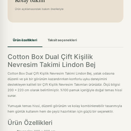
Ürün açıklamasındaki bakım önerileriyle
Ürün özellikleri
Taksit seçenekleri
Cotton Box Dual Çift Kişilik
Nevresim Takimi Lindon Bej
Cotton Box Dual Çift Kişilik Nevresim Takimi Lindon Bej, yatak odasına
düzenli ve şık bir görünüm kazandırırken konforlu uyku deneyimini
destekleyen kaliteli bir Çift Kişilik Nevresim Takımları ürünüdür. Ölçü bilgisi
200 x 220 cm olarak belirtilmiştir. %100 pamuk içeriğiyle doğal temas hissi
sunar.
Yumuşak temas hissi, düzenli görünüm ve kolay kombinlenebilir tasarımıyla
hem günlük kullanım hem de çeyiz hazırlıkları için güçlü bir seçenektir.
Ürün Özellikleri