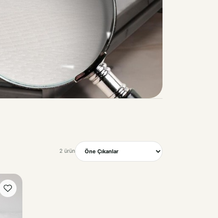
2 ürün
Sırala