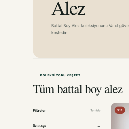
Alez
Battal Boy Alez koleksiyonunu Varol güve
keşfedin.
KOLEKSIYONU KEŞFET
Tüm battal boy alez
Filtreler
Temizle
%17
Ürün tipi