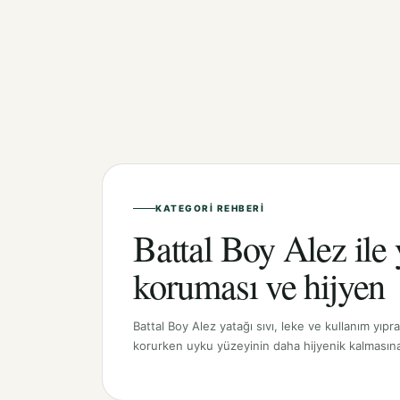
KATEGORI REHBERI
Battal Boy Alez ile 
koruması ve hijyen
Battal Boy Alez yatağı sıvı, leke ve kullanım yıp
korurken uyku yüzeyinin daha hijyenik kalmasına