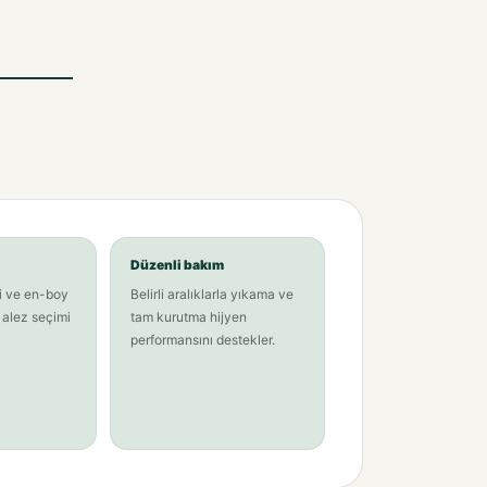
Düzenli bakım
i ve en-boy
Belirli aralıklarla yıkama ve
alez seçimi
tam kurutma hijyen
performansını destekler.