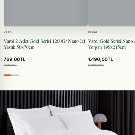
VAROL
VAROL
Varol 2 Adet Gold Serisi 1200Gr Nano Jel
Varol Gold Serisi Nano J
Yastık 50x70cm
Yorgan 195x215cm
769,00TL
1.490,00TL
907,01TL
1.937,00TL