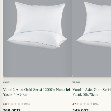
VAROL
VAROL
Varol 2 Adet Gold Serisi 1200Gr Nano Jel
Varol 1 Adet Gold Seris
Yastık 50x70cm
Yastık 50x70cm
4.8
4.7
(8398)
(1908)
769,00TL
449,00TL