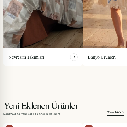
Nevresim Takımları
Banyo Ürünleri
Yeni Eklenen Ürünler
Tümünü Gör
MAĞAZAMIZA YENI KATILAN SEÇKIN ÜRÜNLER