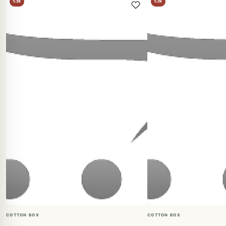
%29
%29
COTTON BOX
COTTON BOX