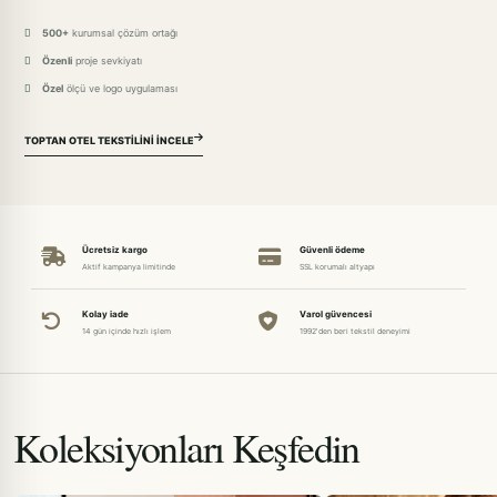
500+
kurumsal çözüm ortağı
Özenli
proje sevkiyatı
Özel
ölçü ve logo uygulaması
TOPTAN OTEL TEKSTILINI İNCELE
Ücretsiz kargo
Güvenli ödeme
Aktif kampanya limitinde
SSL korumalı altyapı
Kolay iade
Varol güvencesi
14 gün içinde hızlı işlem
1992'den beri tekstil deneyimi
Koleksiyonları Keşfedin