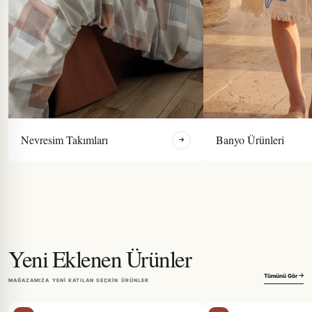
Nevresim Takımları
Banyo Ürünleri
Yeni Eklenen Ürünler
Tümünü Gör
MAĞAZAMIZA YENI KATILAN SEÇKIN ÜRÜNLER