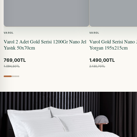
VAROL
VAROL
Varol 2 Adet Gold Serisi 1200Gr Nano Jel
Varol Gold Serisi Nano J
Yastık 50x70cm
Yorgan 195x215cm
769,00TL
1.490,00TL
1.094,50TL
2.130,70TL