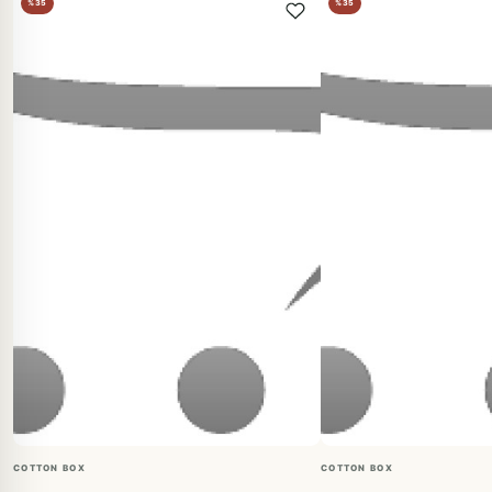
%35
%35
COTTON BOX
COTTON BOX