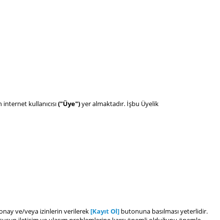
 internet kullanıcısı
("Üye")
yer almaktadır. İşbu Üyelik
n onay ve/veya izinlerin verilerek
[Kayıt Ol]
butonuna basılması yeterlidir.