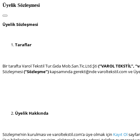
Üyelik Sözleşmesi
Üyelik Sözleşmesi
Taraflar
Bir tarafta Varol Tekstil Tur.Gıda Mob.San.Tic.Ltd.Şti
(“VAROL TEKSTİL”, “v
Sözleşmesi
(“Sözleşme”)
kapsamında gerektiğinde varoltekstil.com ve Üye;
Üyelik Hakkında
Sözleşme’nin kurulması ve varoltekstil.com’a üye olmak için
Kayıt Ol
sayfamı