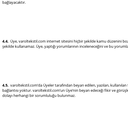
bağlayacaktır.
4.4.
Üye, varoltekstil.com internet sitesini hiçbir şekilde kamu düzenini bozu
şekilde kullanamaz. Üye, yaptığı yorumlarının inceleneceğini ve bu yoruml
4.5.
varoltekstil.com’da Üyeler tarafından beyan edilen, yazılan, kullanılan 
bağlantısı yoktur. varoltekstil.com’un Üye’nin beyan edeceği fikir ve görüş
dolayı herhangi bir sorumluluğu bulunmaz.