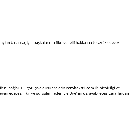
aykırı bir amaç için başkalarının fikri ve telif haklarına tecavüz edecek
ini bağlar. Bu görüş ve düşüncelerin varoltekstil.com ile hiçbir ilgi ve
beyan edeceği fikir ve görüşler nedeniyle Üye’nin uğrayabileceği zararlardan