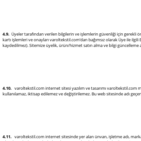
4.9.
Üyeler tarafından verilen bilgilerin ve işlemlerin güvenliği için gerekli
kartı işlemleri ve onayları varoltekstil.com’dan bağımsız olarak Üye ile ilgili
kaydedilmez). Sitemize üyelik, ürün/hizmet satın alma ve bilgi güncelleme amaç
4.10.
varoltekstil.com internet sitesi yazılım ve tasarımı varoltekstil.com m
kullanılamaz, iktisap edilemez ve değiştirilemez. Bu web sitesinde adı geçen
4.11.
varoltekstil.com internet sitesinde yer alan ünvan, işletme adı, marka, p