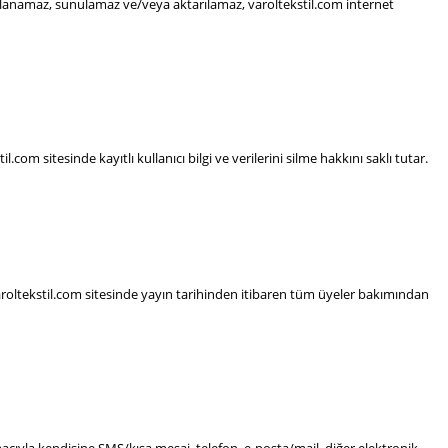
pyalanamaz, sunulamaz ve/veya aktarılamaz, varoltekstil.com internet
com sitesinde kayıtlı kullanıcı bilgi ve verilerini silme hakkını saklı tutar.
 varoltekstil.com sitesinde yayın tarihinden itibaren tüm üyeler bakımından