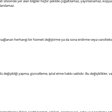
et sitesinde yer alan bilgiler hiçbir şekilde çoğaltılamaz, yayınlanamaz, ko
llanılamaz.
a sağlanan herhangi bir hizmeti değiştirme ya da sona erdirme veya varoltekstil.
lü değişikliği yapma, güncelleme, iptal etme hakkı saklıdır. Bu değişiklikler,