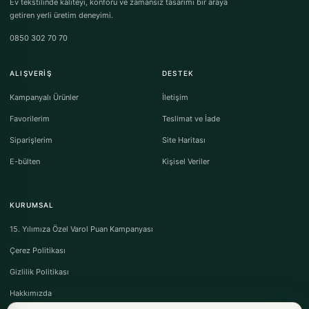
Ev tekstilinde kaliteyi, konforu ve zamansız tasarımı bir araya
getiren yerli üretim deneyimi.
0850 302 70 70
ALIŞVERIŞ
DESTEK
Kampanyalı Ürünler
İletişim
Favorilerim
Teslimat ve İade
Siparişlerim
Site Haritası
E-bülten
Kişisel Veriler
KURUMSAL
15. Yılımıza Özel Varol Puan Kampanyası
Çerez Politikası
Gizlilik Politikası
Hakkımızda