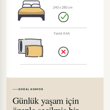
DOĞAL KONFOR
Günlük yaşam için
özenle seçilmiş bir