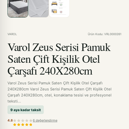
VAROL
Ürün Kodu: VRL0000261
Varol Zeus Serisi Pamuk
Saten Çift Kişilik Otel
Çarşafı 240X280cm
Varol Zeus Serisi Pamuk Saten Çift Kişilik Otel Çarşafı
240X280cm Varol Zeus Serisi Pamuk Saten Çift Kişilik Otel
Çarşafı 240X280cm, otel, konaklama tesisi ve profesyonel
teksti...
9 aya kadar taksit
4.8
6 değerlendirme