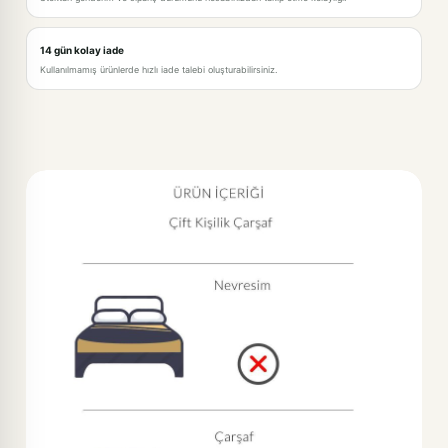
14 gün kolay iade
Kullanılmamış ürünlerde hızlı iade talebi oluşturabilirsiniz.