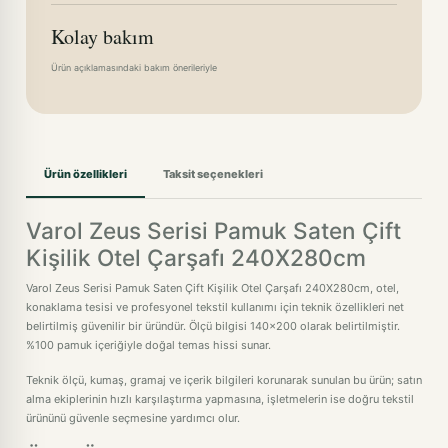
Kolay bakım
Ürün açıklamasındaki bakım önerileriyle
Ürün özellikleri
Taksit seçenekleri
Varol Zeus Serisi Pamuk Saten Çift
Kişilik Otel Çarşafı 240X280cm
Varol Zeus Serisi Pamuk Saten Çift Kişilik Otel Çarşafı 240X280cm, otel,
konaklama tesisi ve profesyonel tekstil kullanımı için teknik özellikleri net
belirtilmiş güvenilir bir üründür. Ölçü bilgisi 140x200 olarak belirtilmiştir.
%100 pamuk içeriğiyle doğal temas hissi sunar.
Teknik ölçü, kumaş, gramaj ve içerik bilgileri korunarak sunulan bu ürün; satın
alma ekiplerinin hızlı karşılaştırma yapmasına, işletmelerin ise doğru tekstil
ürününü güvenle seçmesine yardımcı olur.