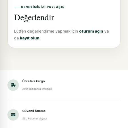
DENEYIMINIZI PAYLAŞIN
Değerlendir
Lütfen değerlendirme yapmak için
oturum açın
ya
da
kayıt olun
.
Ücretsiz kargo
Aktif kampanya limitinde
Güvenli ödeme
SSL korumalı altyapı