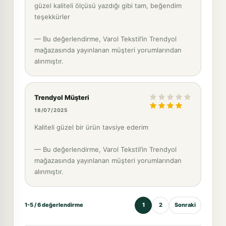
güzel kaliteli ölçüsü yazdığı gibi tam, beğendim
teşekkürler
— Bu değerlendirme, Varol Tekstil’in Trendyol
mağazasında yayınlanan müşteri yorumlarından
alınmıştır.
Trendyol Müşteri
18/07/2025
Kaliteli güzel bir ürün tavsiye ederim
— Bu değerlendirme, Varol Tekstil’in Trendyol
mağazasında yayınlanan müşteri yorumlarından
alınmıştır.
1-5 / 6 değerlendirme
1
2
Sonraki