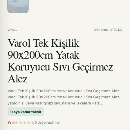
VAROL
Ürün Kodu: ST00432
Varol Tek Kişilik
90x200cm Yatak
Koruyucu Sıvı Geçirmez
Alez
Varol Tek Kişilik 90x200cm Yatak Koruyucu Sıvı Geçirmez Alez
Varol Tek Kişilik 90x200cm Yatak Koruyucu Sıvı Geçirmez Alez,
yatağınızı veya yastığınızı sıvı, nem ve lekelere karş...
9 aya kadar taksit
Yeni
0 değerlendirme