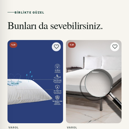
BIRLIKTE GÜZEL
Bunları da sevebilirsiniz.
%21
%21
VAROL
VAROL