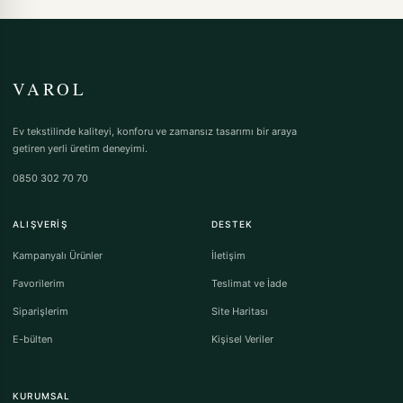
VAROL
Ev tekstilinde kaliteyi, konforu ve zamansız tasarımı bir araya
getiren yerli üretim deneyimi.
0850 302 70 70
ALIŞVERIŞ
DESTEK
Kampanyalı Ürünler
İletişim
Favorilerim
Teslimat ve İade
Siparişlerim
Site Haritası
E-bülten
Kişisel Veriler
KURUMSAL