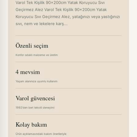
Varol Tek Kişilik 90x200cm Yatak Koruyucu Sıvı
Geçirmez Alez Varol Tek Kişilik 90x200cm Yatak
Koruyucu Sıvı Geçirmez Alez, yatağınızı veya yastığınızı
sıvı, nem ve lekelere karş...
Özenli seçim
Konfor odaklı malzeme ve üretim
4 mevsim
Yaşam alanınıza uyumlu kullanım
Varol güvencesi
1992'den beri tekstil deneyimi
Kolay bakım
Ürün açıklamasındaki bakım önerileriyle