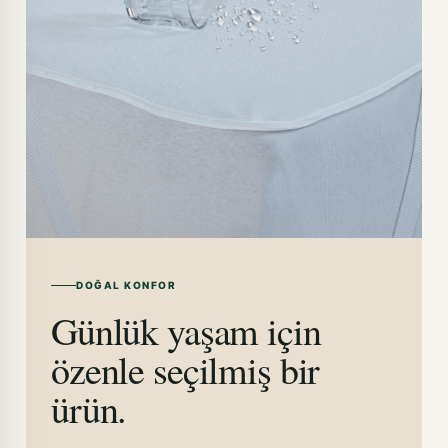
DOĞAL KONFOR
Günlük yaşam için
özenle seçilmiş bir
ürün.