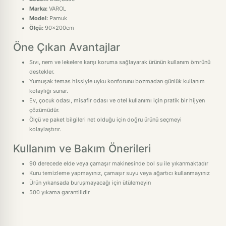
Marka:
VAROL
Model:
Pamuk
Ölçü:
90x200cm
Öne Çıkan Avantajlar
Sıvı, nem ve lekelere karşı koruma sağlayarak ürünün kullanım ömrünü
destekler.
Yumuşak temas hissiyle uyku konforunu bozmadan günlük kullanım
kolaylığı sunar.
Ev, çocuk odası, misafir odası ve otel kullanımı için pratik bir hijyen
çözümüdür.
Ölçü ve paket bilgileri net olduğu için doğru ürünü seçmeyi
kolaylaştırır.
Kullanım ve Bakım Önerileri
90 derecede elde veya çamaşır makinesinde bol su ile yıkanmaktadır
Kuru temizleme yapmayınız, çamaşır suyu veya ağartıcı kullanmayınız
Ürün yıkansada buruşmayacağı için ütülemeyin
500 yıkama garantilidir