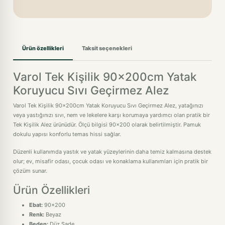
Ürün özellikleri
Taksit seçenekleri
Varol Tek Kişilik 90x200cm Yatak
Koruyucu Sıvı Geçirmez Alez
Varol Tek Kişilik 90x200cm Yatak Koruyucu Sıvı Geçirmez Alez, yatağınızı
veya yastığınızı sıvı, nem ve lekelere karşı korumaya yardımcı olan pratik bir
Tek Kişilik Alez ürünüdür. Ölçü bilgisi 90x200 olarak belirtilmiştir. Pamuk
dokulu yapısı konforlu temas hissi sağlar.
Düzenli kullanımda yastık ve yatak yüzeylerinin daha temiz kalmasına destek
olur; ev, misafir odası, çocuk odası ve konaklama kullanımları için pratik bir
çözüm sunar.
Ürün Özellikleri
Ebat:
90x200
Renk:
Beyaz
Beden:
Düz,Sade