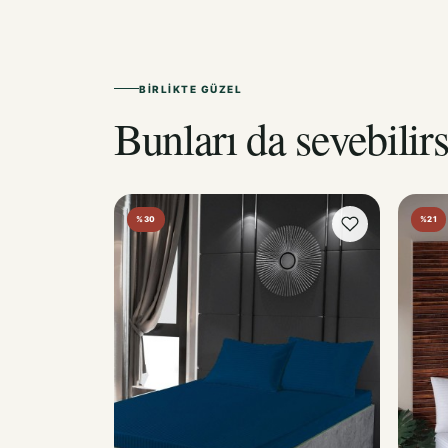
BIRLIKTE GÜZEL
Bunları da sevebilirs
%30
%21