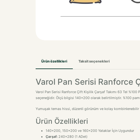
Ürün özellikleri
Taksit seçenekleri
Varol Pan Serisi Ranforce 
Varol Pan Serisi Ranforce Çift Kişilik Çarşaf Takımı 63 Tel %100 P
seçeneğidir. Ölçü bilgisi 140x200 olarak belirtilmiştir. %100 pam
Yumuşak temas hissi, düzenli görünüm ve kolay kombinlenebilir ta
Ürün Özellikleri
140x200, 150x200 ve 160x200 Yataklar İçin Uygundur
Çarşaf:
240x280 (1 ADet)