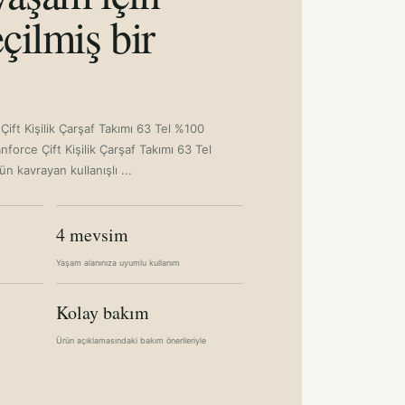
çilmiş bir
Çift Kişilik Çarşaf Takımı 63 Tel %100
force Çift Kişilik Çarşaf Takımı 63 Tel
 kavrayan kullanışlı ...
4 mevsim
Yaşam alanınıza uyumlu kullanım
Kolay bakım
Ürün açıklamasındaki bakım önerileriyle