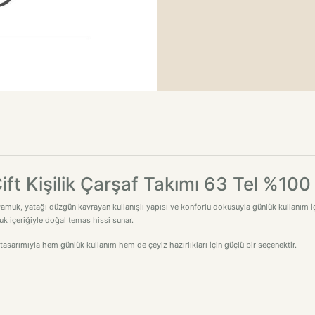
Çift Kişilik Çarşaf Takımı 63 Tel %10
amuk, yatağı düzgün kavrayan kullanışlı yapısı ve konforlu dokusuyla günlük kullanım için
uk içeriğiyle doğal temas hissi sunar.
sarımıyla hem günlük kullanım hem de çeyiz hazırlıkları için güçlü bir seçenektir.