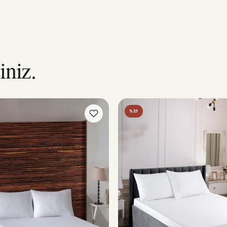
iniz.
%21