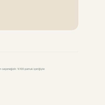
rı seçeneğidir. %100 pamuk içeriğiyle