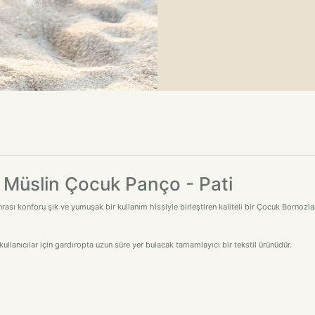
Müslin Çocuk Panço - Pati
ı konforu şık ve yumuşak bir kullanım hissiyle birleştiren kaliteli bir Çocuk Bornozla
ullanıcılar için gardıropta uzun süre yer bulacak tamamlayıcı bir tekstil ürünüdür.