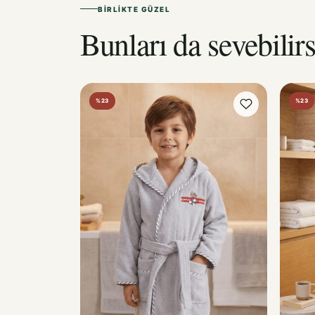
BIRLIKTE GÜZEL
Bunları da sevebilirs
%23
%23