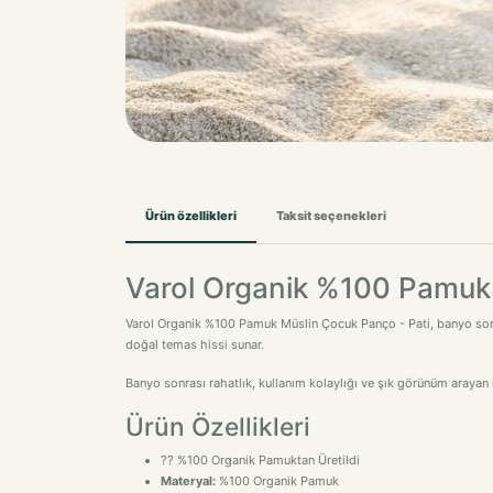
Ürün özellikleri
Taksit seçenekleri
Varol Organik %100 Pamuk 
Varol Organik %100 Pamuk Müslin Çocuk Panço - Pati, banyo sonras
doğal temas hissi sunar.
Banyo sonrası rahatlık, kullanım kolaylığı ve şık görünüm arayan k
Ürün Özellikleri
?? %100 Organik Pamuktan Üretildi
Materyal:
%100 Organik Pamuk