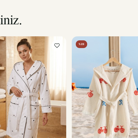
iniz.
%23