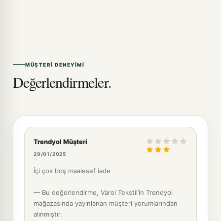
MÜŞTERI DENEYIMI
Değerlendirmeler.
Trendyol Müşteri
29/01/2025
İçi çok boş maalesef iade
— Bu değerlendirme, Varol Tekstil’in Trendyol
mağazasında yayınlanan müşteri yorumlarından
alınmıştır.