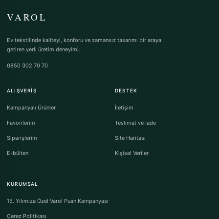
VAROL
Ev tekstilinde kaliteyi, konforu ve zamansız tasarımı bir araya
getiren yerli üretim deneyimi.
0850 302 70 70
ALIŞVERIŞ
DESTEK
Kampanyalı Ürünler
İletişim
Favorilerim
Teslimat ve İade
Siparişlerim
Site Haritası
E-bülten
Kişisel Veriler
KURUMSAL
15. Yılımıza Özel Varol Puan Kampanyası
Çerez Politikası