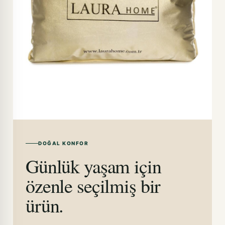
DOĞAL KONFOR
Günlük yaşam için
özenle seçilmiş bir
ürün.