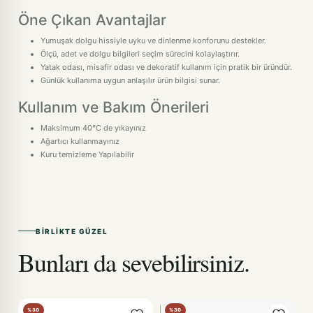
Öne Çıkan Avantajlar
Yumuşak dolgu hissiyle uyku ve dinlenme konforunu destekler.
Ölçü, adet ve dolgu bilgileri seçim sürecini kolaylaştırır.
Yatak odası, misafir odası ve dekoratif kullanım için pratik bir üründür.
Günlük kullanıma uygun anlaşılır ürün bilgisi sunar.
Kullanım ve Bakım Önerileri
Maksimum 40°C de yıkayınız
Ağartıcı kullanmayınız
Kuru temizleme Yapılabilir
BIRLIKTE GÜZEL
Bunları da sevebilirsiniz.
%30
%30