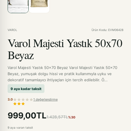
VAROL
Ürün Kodu: EVM06428
Varol Majesti Yastık 50x70
Beyaz
Varol Majesti Yastık 50x70 Beyaz Varol Majesti Yastık 50x70
Beyaz, yumuşak dolgu hissi ve pratik kullanımıyla uyku ve
dekoratif tamamlayıcı ihtiyaçları için tercih edilebilir. Ö...
9 aya kadar taksit
3.0
1 değerlendirme
999,00TL
1.428,57TL
%30
9 aya varan taksit