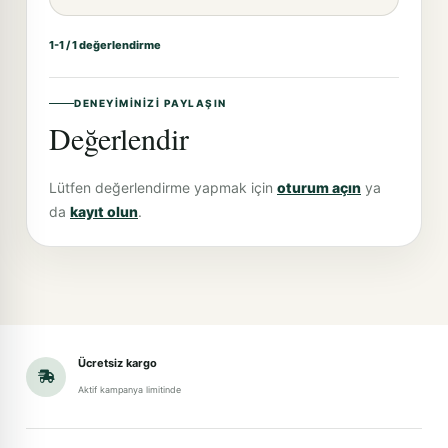
1-1 / 1 değerlendirme
DENEYIMINIZI PAYLAŞIN
Değerlendir
Lütfen değerlendirme yapmak için
oturum açın
ya
da
kayıt olun
.
Ücretsiz kargo
Aktif kampanya limitinde