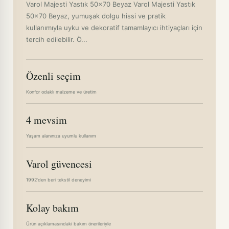
Varol Majesti Yastık 50x70 Beyaz Varol Majesti Yastık
50x70 Beyaz, yumuşak dolgu hissi ve pratik
kullanımıyla uyku ve dekoratif tamamlayıcı ihtiyaçları için
tercih edilebilir. Ö...
Özenli seçim
Konfor odaklı malzeme ve üretim
4 mevsim
Yaşam alanınıza uyumlu kullanım
Varol güvencesi
1992'den beri tekstil deneyimi
Kolay bakım
Ürün açıklamasındaki bakım önerileriyle