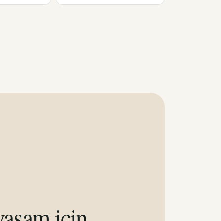
aşam için