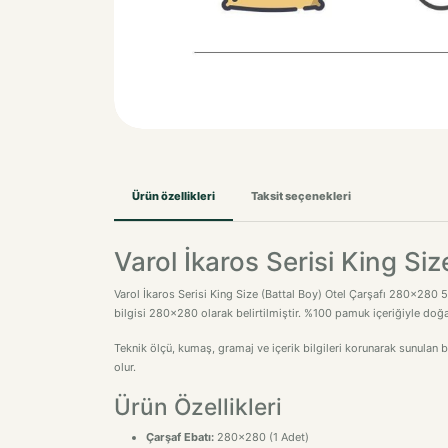
Ürün özellikleri
Taksit seçenekleri
Varol İkaros Serisi King Si
Varol İkaros Serisi King Size (Battal Boy) Otel Çarşafı 280x280 57 T
bilgisi 280x280 olarak belirtilmiştir. %100 pamuk içeriğiyle doğa
Teknik ölçü, kumaş, gramaj ve içerik bilgileri korunarak sunulan 
olur.
Ürün Özellikleri
Çarşaf Ebatı:
280x280 (1 Adet)