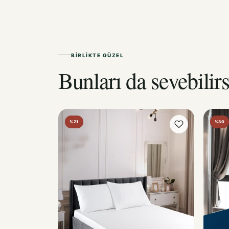
BIRLIKTE GÜZEL
Bunları da sevebilirs
%21
%30