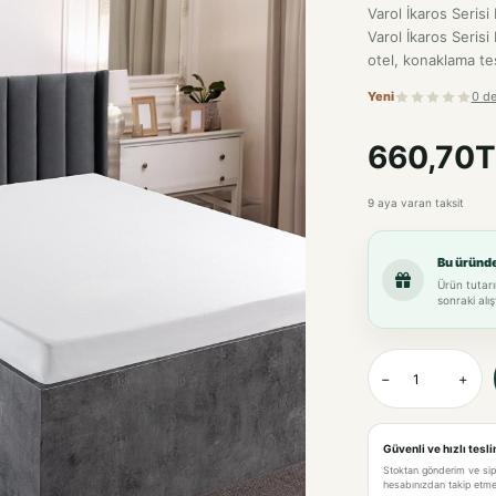
Varol İkaros Serisi
Varol İkaros Serisi
otel, konaklama tes
Yeni
0 d
660,70T
9 aya varan taksit
Bu üründ
Ürün tutarı
sonraki alış
−
+
Güvenli ve hızlı tesl
Stoktan gönderim ve si
hesabınızdan takip etme 