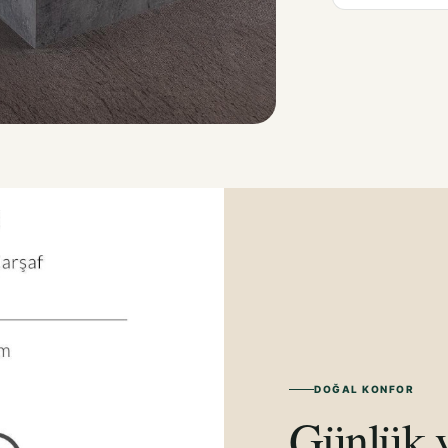
DOĞAL KONFOR
Günlük y