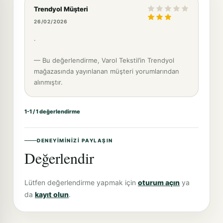
Trendyol Müşteri
26/02/2026
.
— Bu değerlendirme, Varol Tekstil’in Trendyol
mağazasında yayınlanan müşteri yorumlarından
alınmıştır.
1-1 / 1 değerlendirme
DENEYIMINIZI PAYLAŞIN
Değerlendir
Lütfen değerlendirme yapmak için
oturum açın
ya
da
kayıt olun
.