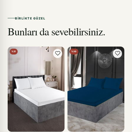
BIRLIKTE GÜZEL
Bunları da sevebilirsiniz.
%21
%30