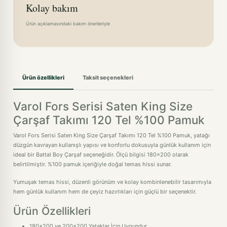
Kolay bakım
Ürün açıklamasındaki bakım önerileriyle
Ürün özellikleri
Taksit seçenekleri
Varol Fors Serisi Saten King Size
Çarşaf Takımı 120 Tel %100 Pamuk
Varol Fors Serisi Saten King Size Çarşaf Takımı 120 Tel %100 Pamuk, yatağı
düzgün kavrayan kullanışlı yapısı ve konforlu dokusuyla günlük kullanım için
ideal bir Battal Boy Çarşaf seçeneğidir. Ölçü bilgisi 180x200 olarak
belirtilmiştir. %100 pamuk içeriğiyle doğal temas hissi sunar.
Yumuşak temas hissi, düzenli görünüm ve kolay kombinlenebilir tasarımıyla
hem günlük kullanım hem de çeyiz hazırlıkları için güçlü bir seçenektir.
Ürün Özellikleri
180x200 ve 200x200 Yataklar İçin Uygundur