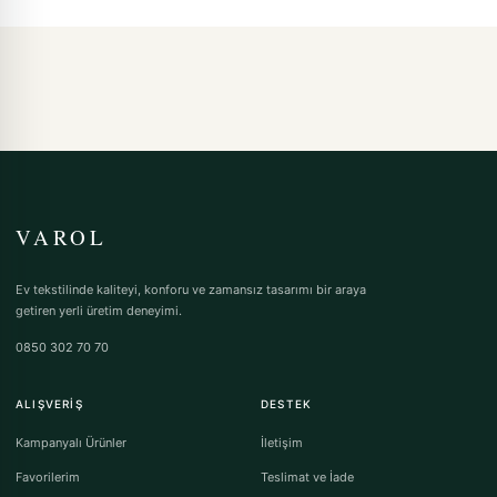
VAROL
Ev tekstilinde kaliteyi, konforu ve zamansız tasarımı bir araya
getiren yerli üretim deneyimi.
0850 302 70 70
ALIŞVERIŞ
DESTEK
Kampanyalı Ürünler
İletişim
Favorilerim
Teslimat ve İade