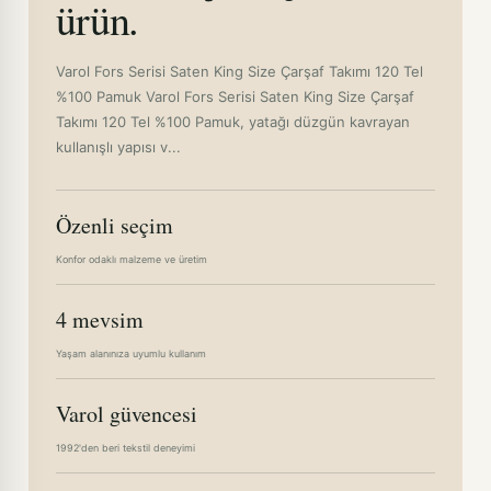
ürün.
Varol Fors Serisi Saten King Size Çarşaf Takımı 120 Tel
%100 Pamuk Varol Fors Serisi Saten King Size Çarşaf
Takımı 120 Tel %100 Pamuk, yatağı düzgün kavrayan
kullanışlı yapısı v...
Özenli seçim
Konfor odaklı malzeme ve üretim
4 mevsim
Yaşam alanınıza uyumlu kullanım
Varol güvencesi
1992'den beri tekstil deneyimi