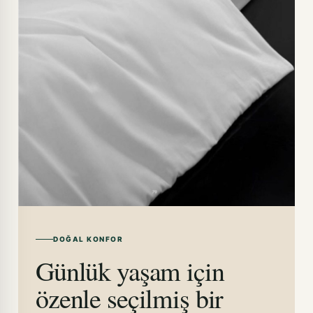
DOĞAL KONFOR
Günlük yaşam için
özenle seçilmiş bir