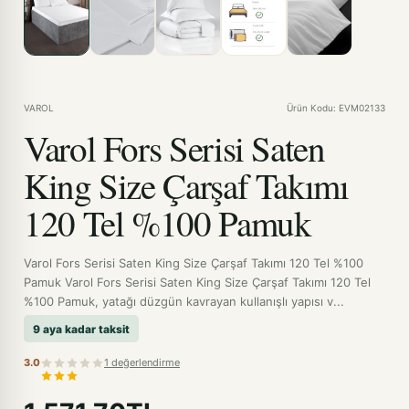
VAROL
Ürün Kodu: EVM02133
Varol Fors Serisi Saten
King Size Çarşaf Takımı
120 Tel %100 Pamuk
Varol Fors Serisi Saten King Size Çarşaf Takımı 120 Tel %100
Pamuk Varol Fors Serisi Saten King Size Çarşaf Takımı 120 Tel
%100 Pamuk, yatağı düzgün kavrayan kullanışlı yapısı v...
9 aya kadar taksit
3.0
1 değerlendirme