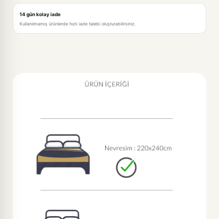
14 gün kolay iade
Kullanılmamış ürünlerde hızlı iade talebi oluşturabilirsiniz.