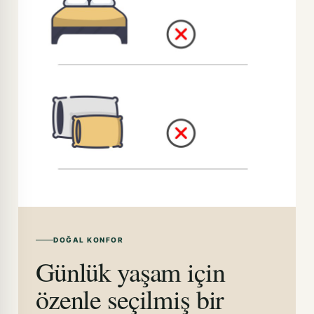
DOĞAL KONFOR
Günlük yaşam için
özenle seçilmiş bir