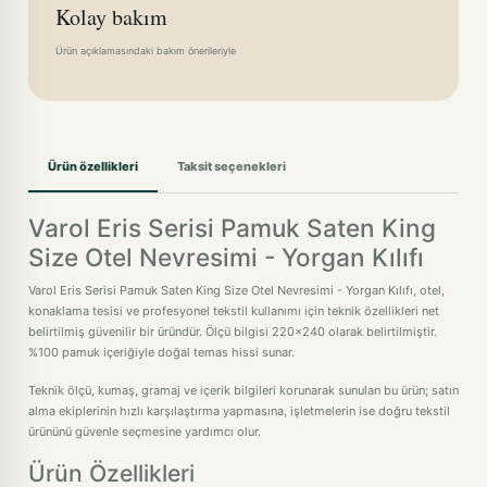
Kolay bakım
Ürün açıklamasındaki bakım önerileriyle
Ürün özellikleri
Taksit seçenekleri
Varol Eris Serisi Pamuk Saten King
Size Otel Nevresimi - Yorgan Kılıfı
Varol Eris Serisi Pamuk Saten King Size Otel Nevresimi - Yorgan Kılıfı, otel,
konaklama tesisi ve profesyonel tekstil kullanımı için teknik özellikleri net
belirtilmiş güvenilir bir üründür. Ölçü bilgisi 220x240 olarak belirtilmiştir.
%100 pamuk içeriğiyle doğal temas hissi sunar.
Teknik ölçü, kumaş, gramaj ve içerik bilgileri korunarak sunulan bu ürün; satın
alma ekiplerinin hızlı karşılaştırma yapmasına, işletmelerin ise doğru tekstil
ürününü güvenle seçmesine yardımcı olur.
Ürün Özellikleri