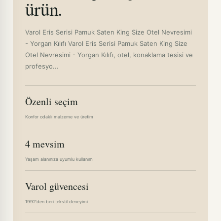
ürün.
Varol Eris Serisi Pamuk Saten King Size Otel Nevresimi
- Yorgan Kılıfı Varol Eris Serisi Pamuk Saten King Size
Otel Nevresimi - Yorgan Kılıfı, otel, konaklama tesisi ve
profesyo...
Özenli seçim
Konfor odaklı malzeme ve üretim
4 mevsim
Yaşam alanınıza uyumlu kullanım
Varol güvencesi
1992'den beri tekstil deneyimi