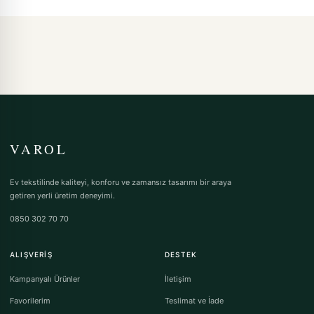
VAROL
Ev tekstilinde kaliteyi, konforu ve zamansız tasarımı bir araya
getiren yerli üretim deneyimi.
0850 302 70 70
ALIŞVERIŞ
DESTEK
Kampanyalı Ürünler
İletişim
Favorilerim
Teslimat ve İade