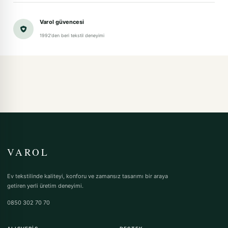
Varol güvencesi
1992'den beri tekstil deneyimi
VAROL
Ev tekstilinde kaliteyi, konforu ve zamansız tasarımı bir araya
getiren yerli üretim deneyimi.
0850 302 70 70