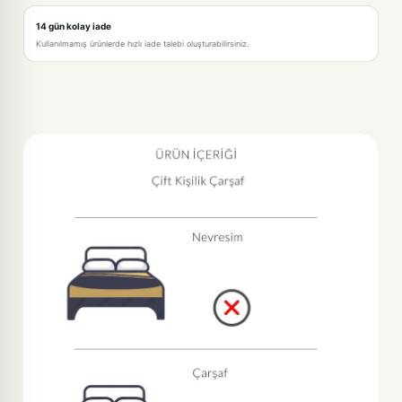
14 gün kolay iade
Kullanılmamış ürünlerde hızlı iade talebi oluşturabilirsiniz.