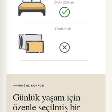
DOĞAL KONFOR
Günlük yaşam için
özenle seçilmiş bir