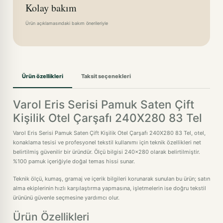
Kolay bakım
Ürün açıklamasındaki bakım önerileriyle
Ürün özellikleri
Taksit seçenekleri
Varol Eris Serisi Pamuk Saten Çift
Kişilik Otel Çarşafı 240X280 83 Tel
Varol Eris Serisi Pamuk Saten Çift Kişilik Otel Çarşafı 240X280 83 Tel, otel,
konaklama tesisi ve profesyonel tekstil kullanımı için teknik özellikleri net
belirtilmiş güvenilir bir üründür. Ölçü bilgisi 240x280 olarak belirtilmiştir.
%100 pamuk içeriğiyle doğal temas hissi sunar.
Teknik ölçü, kumaş, gramaj ve içerik bilgileri korunarak sunulan bu ürün; satın
alma ekiplerinin hızlı karşılaştırma yapmasına, işletmelerin ise doğru tekstil
ürününü güvenle seçmesine yardımcı olur.
Ürün Özellikleri