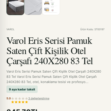
VAROL
Ürün Kodu: ST00197
Varol Eris Serisi Pamuk
Saten Çift Kişilik Otel
Çarşafı 240X280 83 Tel
Varol Eris Serisi Pamuk Saten Çift Kişilik Otel Çarşafı 240X280
83 Tel Varol Eris Serisi Pamuk Saten Çift Kişilik Otel Çarşafı
240X280 83 Tel, otel, konaklama tesisi ve profesyo...
9 aya kadar taksit
5.0
3 değerlendirme