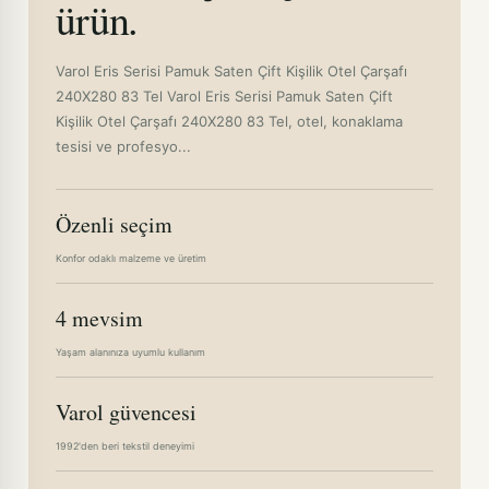
ürün.
Varol Eris Serisi Pamuk Saten Çift Kişilik Otel Çarşafı
240X280 83 Tel Varol Eris Serisi Pamuk Saten Çift
Kişilik Otel Çarşafı 240X280 83 Tel, otel, konaklama
tesisi ve profesyo...
Özenli seçim
Konfor odaklı malzeme ve üretim
4 mevsim
Yaşam alanınıza uyumlu kullanım
Varol güvencesi
1992'den beri tekstil deneyimi