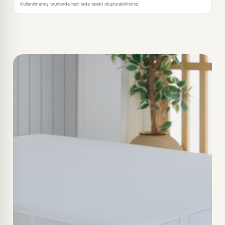
Kullanılmamış ürünlerde hızlı iade talebi oluşturabilirsiniz.