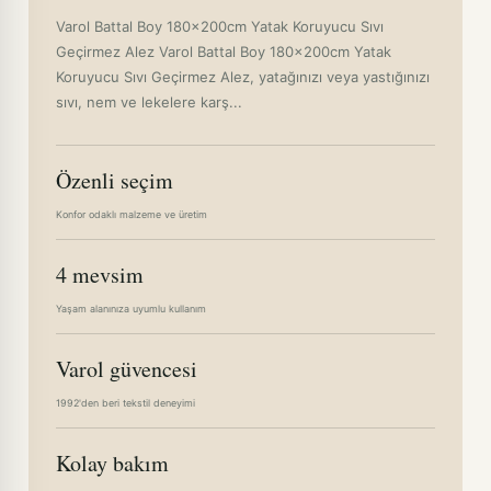
Varol Battal Boy 180x200cm Yatak Koruyucu Sıvı
Geçirmez Alez Varol Battal Boy 180x200cm Yatak
Koruyucu Sıvı Geçirmez Alez, yatağınızı veya yastığınızı
sıvı, nem ve lekelere karş...
Özenli seçim
Konfor odaklı malzeme ve üretim
4 mevsim
Yaşam alanınıza uyumlu kullanım
Varol güvencesi
1992'den beri tekstil deneyimi
Kolay bakım