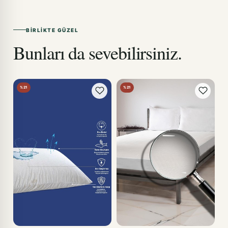
BIRLIKTE GÜZEL
Bunları da sevebilirsiniz.
%21
%21