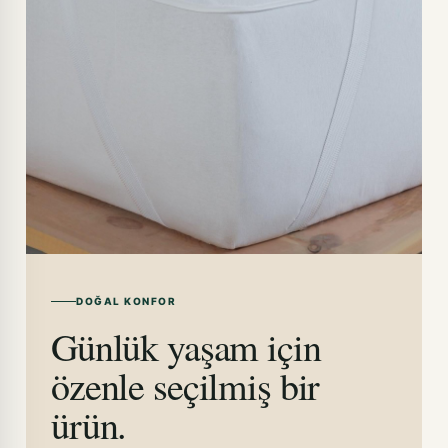
DOĞAL KONFOR
Günlük yaşam için
özenle seçilmiş bir
ürün.