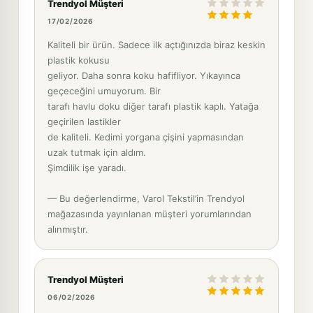
Trendyol Müşteri
17/02/2026
Kaliteli bir ürün. Sadece ilk açtığınızda biraz keskin
plastik kokusu
geliyor. Daha sonra koku hafifliyor. Yıkayınca
geçeceğini umuyorum. Bir
tarafı havlu doku diğer tarafı plastik kaplı. Yatağa
geçirilen lastikler
de kaliteli. Kedimi yorgana çişini yapmasından
uzak tutmak için aldım.
Şimdilik işe yaradı.
— Bu değerlendirme, Varol Tekstil’in Trendyol
mağazasında yayınlanan müşteri yorumlarından
alınmıştır.
Trendyol Müşteri
06/02/2026