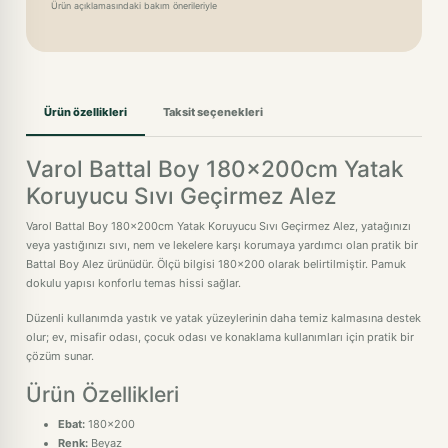
Ürün açıklamasındaki bakım önerileriyle
Ürün özellikleri
Taksit seçenekleri
Varol Battal Boy 180x200cm Yatak
Koruyucu Sıvı Geçirmez Alez
Varol Battal Boy 180x200cm Yatak Koruyucu Sıvı Geçirmez Alez, yatağınızı
veya yastığınızı sıvı, nem ve lekelere karşı korumaya yardımcı olan pratik bir
Battal Boy Alez ürünüdür. Ölçü bilgisi 180x200 olarak belirtilmiştir. Pamuk
dokulu yapısı konforlu temas hissi sağlar.
Düzenli kullanımda yastık ve yatak yüzeylerinin daha temiz kalmasına destek
olur; ev, misafir odası, çocuk odası ve konaklama kullanımları için pratik bir
çözüm sunar.
Ürün Özellikleri
Ebat:
180x200
Renk:
Beyaz