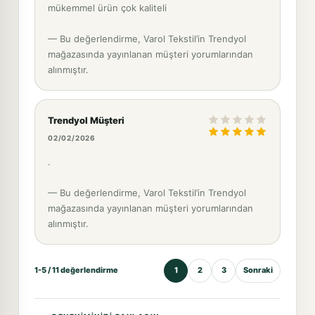
mükemmel ürün çok kaliteli
— Bu değerlendirme, Varol Tekstil’in Trendyol
mağazasında yayınlanan müşteri yorumlarından
alınmıştır.
Trendyol Müşteri
02/02/2026
.
— Bu değerlendirme, Varol Tekstil’in Trendyol
mağazasında yayınlanan müşteri yorumlarından
alınmıştır.
1-5 / 11 değerlendirme
1
2
3
Sonraki