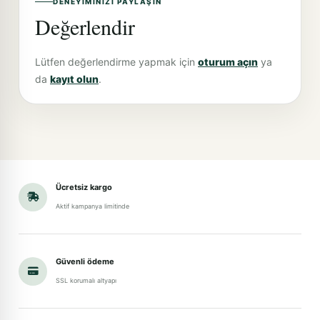
DENEYIMINIZI PAYLAŞIN
Değerlendir
Lütfen değerlendirme yapmak için
oturum açın
ya
da
kayıt olun
.
Ücretsiz kargo
Aktif kampanya limitinde
Güvenli ödeme
SSL korumalı altyapı