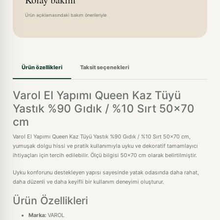
Ürün açıklamasındaki bakım önerileriyle
Ürün özellikleri
Taksit seçenekleri
Varol El Yapımı Queen Kaz Tüyü
Yastık %90 Gıdık / %10 Sırt 50x70
cm
Varol El Yapımı Queen Kaz Tüyü Yastık %90 Gıdık / %10 Sırt 50x70 cm,
yumuşak dolgu hissi ve pratik kullanımıyla uyku ve dekoratif tamamlayıcı
ihtiyaçları için tercih edilebilir. Ölçü bilgisi 50x70 cm olarak belirtilmiştir.
Uyku konforunu destekleyen yapısı sayesinde yatak odasında daha rahat,
daha düzenli ve daha keyifli bir kullanım deneyimi oluşturur.
Ürün Özellikleri
Marka:
VAROL