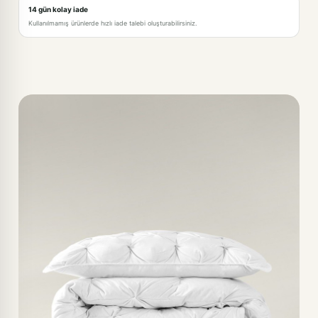
14 gün kolay iade
Kullanılmamış ürünlerde hızlı iade talebi oluşturabilirsiniz.