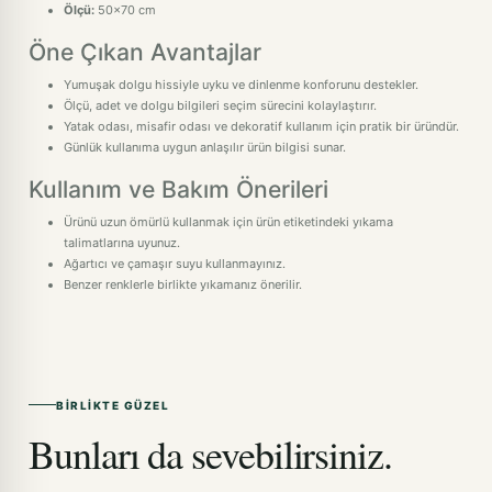
Ölçü:
50x70 cm
Öne Çıkan Avantajlar
Yumuşak dolgu hissiyle uyku ve dinlenme konforunu destekler.
Ölçü, adet ve dolgu bilgileri seçim sürecini kolaylaştırır.
Yatak odası, misafir odası ve dekoratif kullanım için pratik bir üründür.
Günlük kullanıma uygun anlaşılır ürün bilgisi sunar.
Kullanım ve Bakım Önerileri
Ürünü uzun ömürlü kullanmak için ürün etiketindeki yıkama
talimatlarına uyunuz.
Ağartıcı ve çamaşır suyu kullanmayınız.
Benzer renklerle birlikte yıkamanız önerilir.
BIRLIKTE GÜZEL
Bunları da sevebilirsiniz.