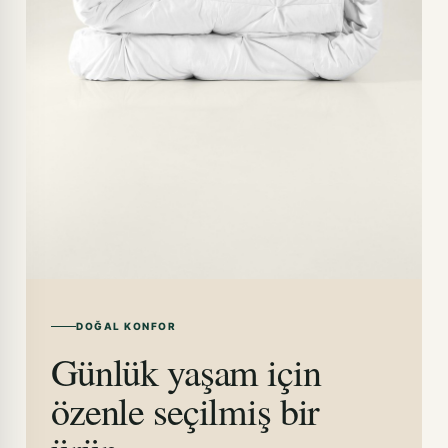
DOĞAL KONFOR
Günlük yaşam için
özenle seçilmiş bir