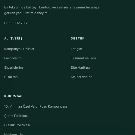
Ev tekstilinde kaliteyi, konforu ve zamansız tasarımı bir araya
getiren yerli üretim deneyimi.
0850 302 70 70
ALIŞVERIŞ
DESTEK
Kampanyalı Ürünler
İletişim
Favorilerim
Teslimat ve İade
Siparişlerim
Site Haritası
E-bülten
Kişisel Veriler
KURUMSAL
15. Yılımıza Özel Varol Puan Kampanyası
Çerez Politikası
Gizlilik Politikası
Hakkımızda