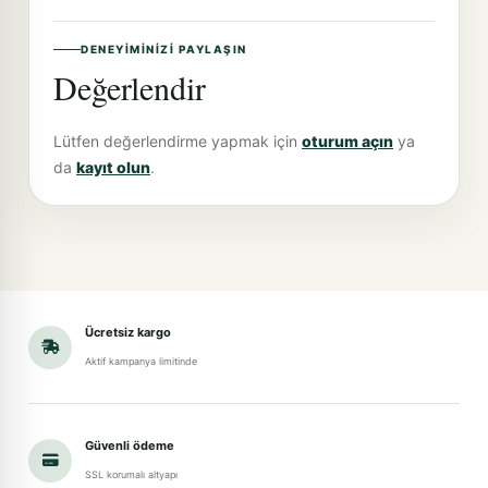
DENEYIMINIZI PAYLAŞIN
Değerlendir
Lütfen değerlendirme yapmak için
oturum açın
ya
da
kayıt olun
.
Ücretsiz kargo
Aktif kampanya limitinde
Güvenli ödeme
SSL korumalı altyapı