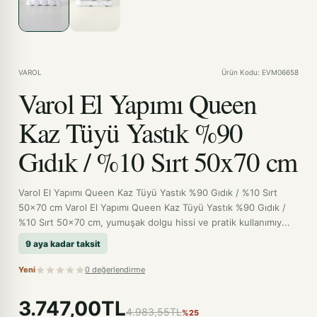
VAROL
Ürün Kodu: EVM06658
Varol El Yapımı Queen
Kaz Tüyü Yastık %90
Gıdık / %10 Sırt 50x70 cm
Varol El Yapımı Queen Kaz Tüyü Yastık %90 Gıdık / %10 Sırt
50x70 cm Varol El Yapımı Queen Kaz Tüyü Yastık %90 Gıdık /
%10 Sırt 50x70 cm, yumuşak dolgu hissi ve pratik kullanımıy...
9 aya kadar taksit
Yeni
0 değerlendirme
3.747,00TL
4.983,55TL
%25