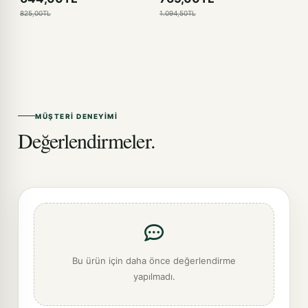
825,00TL
1.094,50TL
MÜŞTERI DENEYIMI
Değerlendirmeler.
Bu ürün için daha önce değerlendirme
yapılmadı.