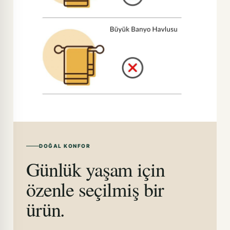
DOĞAL KONFOR
Günlük yaşam için
özenle seçilmiş bir
ürün.