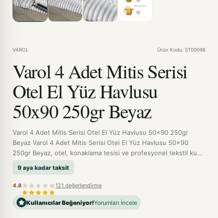
VAROL
Ürün Kodu: ST00098
Varol 4 Adet Mitis Serisi
Otel El Yüz Havlusu
50x90 250gr Beyaz
Varol 4 Adet Mitis Serisi Otel El Yüz Havlusu 50x90 250gr
Beyaz Varol 4 Adet Mitis Serisi Otel El Yüz Havlusu 50x90
250gr Beyaz, otel, konaklama tesisi ve profesyonel tekstil ku...
9 aya kadar taksit
4.8
121 değerlendirme
Kullanıcılar Beğeniyor!
Yorumları İncele