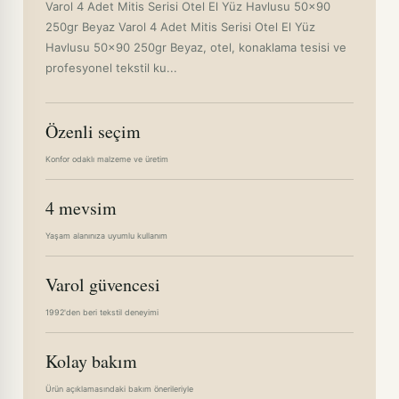
Varol 4 Adet Mitis Serisi Otel El Yüz Havlusu 50x90
250gr Beyaz Varol 4 Adet Mitis Serisi Otel El Yüz
Havlusu 50x90 250gr Beyaz, otel, konaklama tesisi ve
profesyonel tekstil ku...
Özenli seçim
Konfor odaklı malzeme ve üretim
4 mevsim
Yaşam alanınıza uyumlu kullanım
Varol güvencesi
1992'den beri tekstil deneyimi
Kolay bakım
Ürün açıklamasındaki bakım önerileriyle