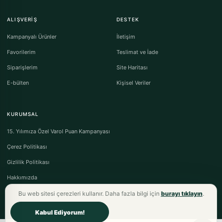
ALIŞVERIŞ
DESTEK
Kampanyalı Ürünler
İletişim
Favorilerim
Teslimat ve İade
Siparişlerim
Site Haritası
E-bülten
Kişisel Veriler
KURUMSAL
15. Yılımıza Özel Varol Puan Kampanyası
Çerez Politikası
Gizlilik Politikası
Hakkımızda
Bu web sitesi çerezleri kullanır. Daha fazla bilgi için
burayı tıklayın
.
Kabul Ediyorum!