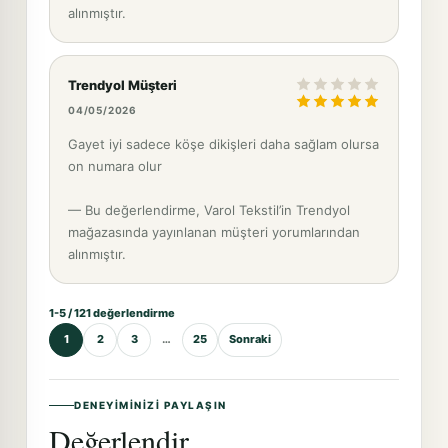
alınmıştır.
Trendyol Müşteri
04/05/2026
Gayet iyi sadece köşe dikişleri daha sağlam olursa
on numara olur
— Bu değerlendirme, Varol Tekstil’in Trendyol
mağazasında yayınlanan müşteri yorumlarından
alınmıştır.
1-5 / 121 değerlendirme
1
2
3
…
25
Sonraki
DENEYIMINIZI PAYLAŞIN
Değerlendir