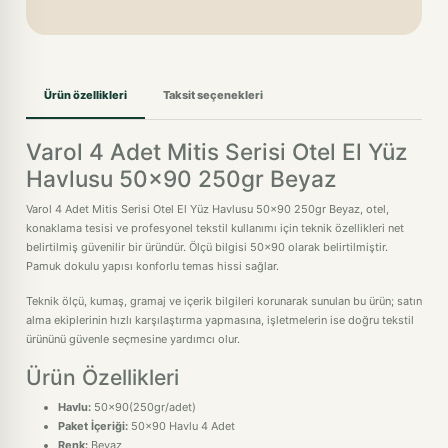
Ürün özellikleri
Taksit seçenekleri
Varol 4 Adet Mitis Serisi Otel El Yüz
Havlusu 50x90 250gr Beyaz
Varol 4 Adet Mitis Serisi Otel El Yüz Havlusu 50x90 250gr Beyaz, otel,
konaklama tesisi ve profesyonel tekstil kullanımı için teknik özellikleri net
belirtilmiş güvenilir bir üründür. Ölçü bilgisi 50x90 olarak belirtilmiştir.
Pamuk dokulu yapısı konforlu temas hissi sağlar.
Teknik ölçü, kumaş, gramaj ve içerik bilgileri korunarak sunulan bu ürün; satın
alma ekiplerinin hızlı karşılaştırma yapmasına, işletmelerin ise doğru tekstil
ürününü güvenle seçmesine yardımcı olur.
Ürün Özellikleri
Havlu:
50x90(250gr/adet)
Paket İçeriği:
50x90 Havlu 4 Adet
Renk:
Beyaz