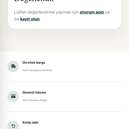
Lütfen değerlendirme yapmak için
oturum açın
ya
da
kayıt olun
.
Ücretsiz kargo
Aktif kampanya limitinde
Güvenli ödeme
SSL korumalı altyapı
Kolay iade