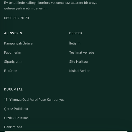
Ev tekstilinde kaliteyi, konforu ve zamansız tasarımı bir araya
getiren yerli üretim deneyimi.
0850 302 70 70
ALIŞVERIŞ
DESTEK
Kampanyalı Ürünler
İletişim
Favorilerim
Teslimat ve İade
Siparişlerim
Site Haritası
E-bülten
Kişisel Veriler
KURUMSAL
15. Yılımıza Özel Varol Puan Kampanyası
Çerez Politikası
Gizlilik Politikası
Hakkımızda