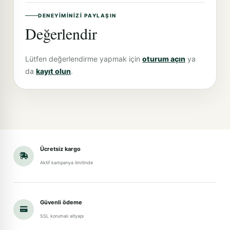
DENEYIMINIZI PAYLAŞIN
Değerlendir
Lütfen değerlendirme yapmak için
oturum açın
ya
da
kayıt olun
.
Ücretsiz kargo
Aktif kampanya limitinde
Güvenli ödeme
SSL korumalı altyapı