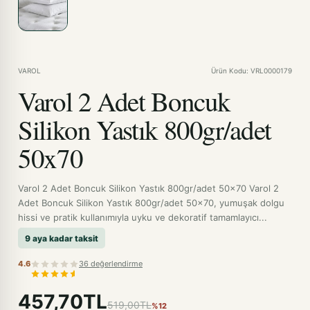
VAROL
Ürün Kodu: VRL0000179
Varol 2 Adet Boncuk
Silikon Yastık 800gr/adet
50x70
Varol 2 Adet Boncuk Silikon Yastık 800gr/adet 50x70 Varol 2
Adet Boncuk Silikon Yastık 800gr/adet 50x70, yumuşak dolgu
hissi ve pratik kullanımıyla uyku ve dekoratif tamamlayıcı...
9 aya kadar taksit
4.6
36 değerlendirme
457,70TL
519,00TL
%12