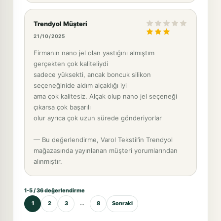
Trendyol Müşteri
21/10/2025
Firmanın nano jel olan yastığını almıştım
gerçekten çok kaliteliydi
sadece yüksekti, ancak boncuk silikon
seçeneğinide aldım alçaklığı iyi
ama çok kalitesiz. Alçak olup nano jel seçeneği
çıkarsa çok başarılı
olur ayrıca çok uzun sürede gönderiyorlar
— Bu değerlendirme, Varol Tekstil’in Trendyol
mağazasında yayınlanan müşteri yorumlarından
alınmıştır.
1-5 / 36 değerlendirme
1
2
3
…
8
Sonraki