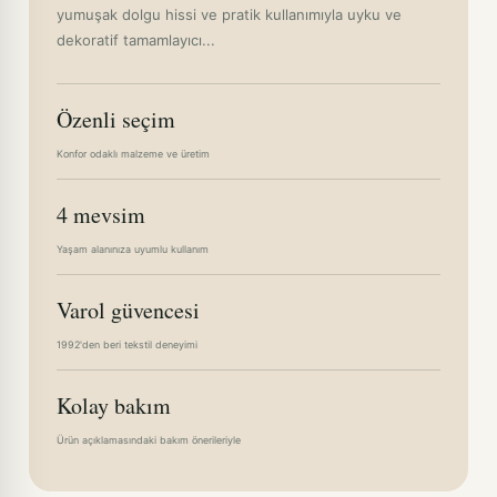
yumuşak dolgu hissi ve pratik kullanımıyla uyku ve
dekoratif tamamlayıcı...
Özenli seçim
Konfor odaklı malzeme ve üretim
4 mevsim
Yaşam alanınıza uyumlu kullanım
Varol güvencesi
1992'den beri tekstil deneyimi
Kolay bakım
Ürün açıklamasındaki bakım önerileriyle