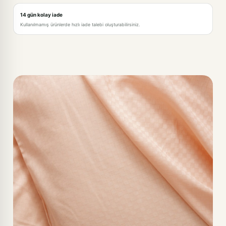
14 gün kolay iade
Kullanılmamış ürünlerde hızlı iade talebi oluşturabilirsiniz.