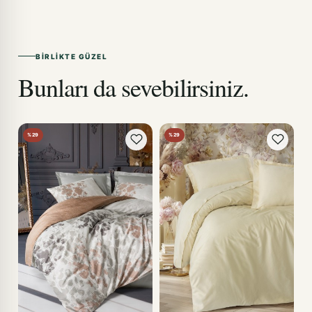
BIRLIKTE GÜZEL
Bunları da sevebilirsiniz.
%29
%29