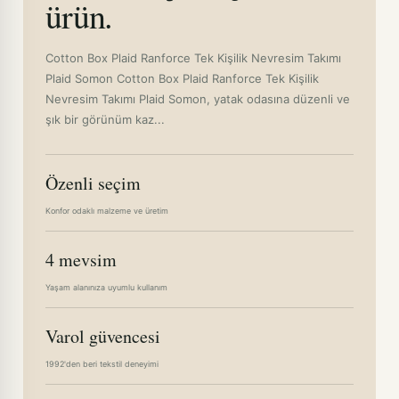
ürün.
Cotton Box Plaid Ranforce Tek Kişilik Nevresim Takımı
Plaid Somon Cotton Box Plaid Ranforce Tek Kişilik
Nevresim Takımı Plaid Somon, yatak odasına düzenli ve
şık bir görünüm kaz...
Özenli seçim
Konfor odaklı malzeme ve üretim
4 mevsim
Yaşam alanınıza uyumlu kullanım
Varol güvencesi
1992'den beri tekstil deneyimi