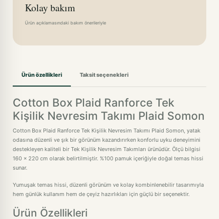
Kolay bakım
Ürün açıklamasındaki bakım önerileriyle
Ürün özellikleri
Taksit seçenekleri
Cotton Box Plaid Ranforce Tek
Kişilik Nevresim Takımı Plaid Somon
Cotton Box Plaid Ranforce Tek Kişilik Nevresim Takımı Plaid Somon, yatak
odasına düzenli ve şık bir görünüm kazandırırken konforlu uyku deneyimini
destekleyen kaliteli bir Tek Kişilik Nevresim Takımları ürünüdür. Ölçü bilgisi
160 x 220 cm olarak belirtilmiştir. %100 pamuk içeriğiyle doğal temas hissi
sunar.
Yumuşak temas hissi, düzenli görünüm ve kolay kombinlenebilir tasarımıyla
hem günlük kullanım hem de çeyiz hazırlıkları için güçlü bir seçenektir.
Ürün Özellikleri