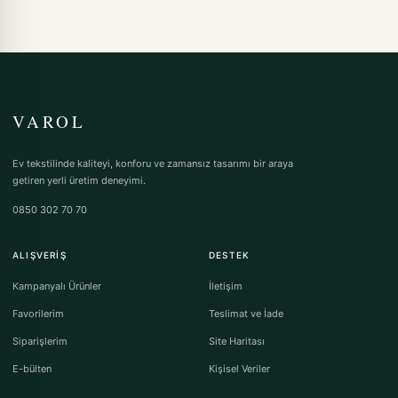
VAROL
Ev tekstilinde kaliteyi, konforu ve zamansız tasarımı bir araya
getiren yerli üretim deneyimi.
0850 302 70 70
ALIŞVERIŞ
DESTEK
Kampanyalı Ürünler
İletişim
Favorilerim
Teslimat ve İade
Siparişlerim
Site Haritası
E-bülten
Kişisel Veriler