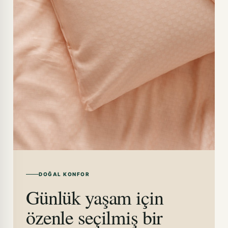
DOĞAL KONFOR
Günlük yaşam için
özenle seçilmiş bir